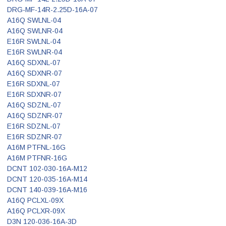
DRG-MF-14R-2.25D-16A-07
A16Q SWLNL-04
A16Q SWLNR-04
E16R SWLNL-04
E16R SWLNR-04
A16Q SDXNL-07
A16Q SDXNR-07
E16R SDXNL-07
E16R SDXNR-07
A16Q SDZNL-07
A16Q SDZNR-07
E16R SDZNL-07
E16R SDZNR-07
A16M PTFNL-16G
A16M PTFNR-16G
DCNT 102-030-16A-M12
DCNT 120-035-16A-M14
DCNT 140-039-16A-M16
A16Q PCLXL-09X
A16Q PCLXR-09X
D3N 120-036-16A-3D