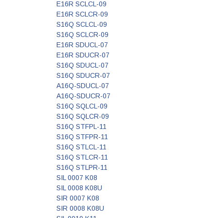
E16R SCLCL-09
E16R SCLCR-09
S16Q SCLCL-09
S16Q SCLCR-09
E16R SDUCL-07
E16R SDUCR-07
S16Q SDUCL-07
S16Q SDUCR-07
A16Q-SDUCL-07
A16Q-SDUCR-07
S16Q SQLCL-09
S16Q SQLCR-09
S16Q STFPL-11
S16Q STFPR-11
S16Q STLCL-11
S16Q STLCR-11
S16Q STLPR-11
SIL 0007 K08
SIL 0008 K08U
SIR 0007 K08
SIR 0008 K08U