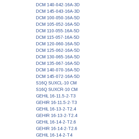
DCM 140-042-16A-3D
DCM 145-043-16A-3D
DCM 100-050-16A-5D
DCM 105-052-16A-5D
DCM 110-055-16A-5D
DCM 115-057-16A-5D
DCM 120-060-16A-5D
DCM 125-062-16A-5D
DCM 130-065-16A-5D
DCM 135-067-16A-5D
DCM 140-070-16A-5D
DCM 145-072-16A-5D
S16Q SUXCL-10 CM
S16Q SUXCR-10 CM
GEHIL 16-11.5-2-T3
GEHIR 16-11.5-2-T3
GEHIL 16-13-2-T2.4
GEHIR 16-13-2-T2.4
GEHIL 16-14-2-T2.6
GEHIR 16-14-2-T2.6
GEHIL 16-14-2-T4