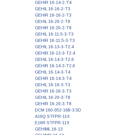
GEHIR 16-14-2-T4
GEHIL 16-16-2-T3
GEHIR 16-16-2-T3
GEHIL 16-20-2-T8
GEHIR 16-20-2-T8
GEHIL 16-11.5-3-T3
GEHIR 16-11.5-3-T3
GEHIL 16-13-3-T2.4
GEHIR 16-13-3-T2.4
GEHIL 16-14-3-T2.6
GEHIR 16-14-3-T2.6
GEHIL 16-14-3-T4
GEHIR 16-14-3-T4
GEHIL 16-16-3-T3
GEHIR 16-16-3-T3
GEHIL 16-20-3-T8
GEHIR 16-20-3-T8
DCM 160-052-16B-3.5D
A16Q STFPR-11X
E16R STFPR-11X
GEHIML 16-13