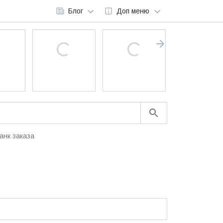
Блог
Доп меню
анк заказа