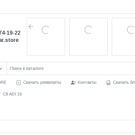
74-19-22
ar.store
ORE
Скачать реквизиты
Контакты
Скачать бл
C8 ADI 16