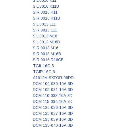
SIL 0010 K11
SIL 0010 K11B
SIR 0010 K11
SIR 0010 K11B
SIL 0013 L11
SIR 0013 L11
SIL 0013 M16
SIL 0013 M16B
SIR 0013 M16
SIR 0013 M16B
SIR 0016 R16CB
TGIL 16C-3
TGIR 16C-3
A1612M SXFOR-06DR
DCM 100-030-16A-3D
DCM 105-031-16A-3D
DCM 110-033-16A-3D
DCM 115-034-16A-3D
DCM 120-036-16A-3D
DCM 125-037-16A-3D
DCM 130-039-16A-3D
DCM 135-040-16A-3D