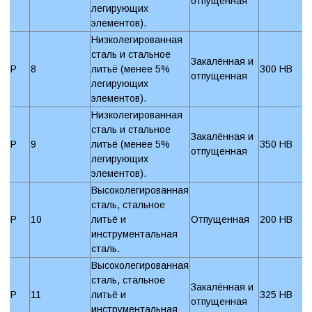
отпущенная
легирующих
элементов).
Низколегированная
сталь и стальное
Закалённая и
P
8
литьё (менее 5%
300 HB
отпущенная
легирующих
элементов).
Низколегированная
сталь и стальное
Закалённая и
P
9
литьё (менее 5%
350 HB
отпущенная
легирующих
элементов).
Высоколегированная
сталь, стальное
P
10
литьё и
Отпущенная
200 HB
инструментальная
сталь.
Высоколегированная
сталь, стальное
Закалённая и
P
11
литьё и
325 HB
отпущенная
инструментальная