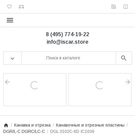
8 (495) 774-19-22
info@iscar.store
Канавка и отрезка
Канавочные и отрезные пластины
DGR/L-C DGRC/LC-C
DGL 3102C-6D IC1030