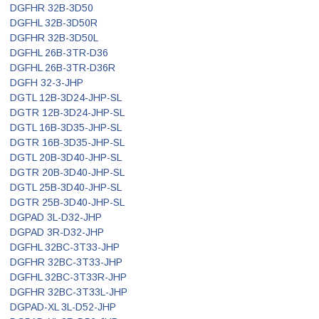
DGFHR 32B-3D50
DGFHL 32B-3D50R
DGFHR 32B-3D50L
DGFHL 26B-3TR-D36
DGFHL 26B-3TR-D36R
DGFH 32-3-JHP
DGTL 12B-3D24-JHP-SL
DGTR 12B-3D24-JHP-SL
DGTL 16B-3D35-JHP-SL
DGTR 16B-3D35-JHP-SL
DGTL 20B-3D40-JHP-SL
DGTR 20B-3D40-JHP-SL
DGTL 25B-3D40-JHP-SL
DGTR 25B-3D40-JHP-SL
DGPAD 3L-D32-JHP
DGPAD 3R-D32-JHP
DGFHL 32BC-3T33-JHP
DGFHR 32BC-3T33-JHP
DGFHL 32BC-3T33R-JHP
DGFHR 32BC-3T33L-JHP
DGPAD-XL 3L-D52-JHP