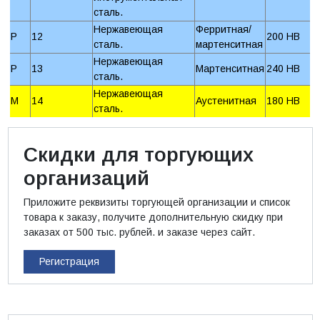
сталь.
Нержавеющая
Ферритная/
P
12
200 HB
сталь.
мартенситная
Нержавеющая
P
13
Мартенситная
240 HB
сталь.
Нержавеющая
M
14
Аустенитная
180 HB
сталь.
Скидки для торгующих
организаций
Приложите реквизиты торгующей организации и список
товара к заказу, получите дополнительную скидку при
заказах от 500 тыс. рублей. и заказе через сайт.
Регистрация