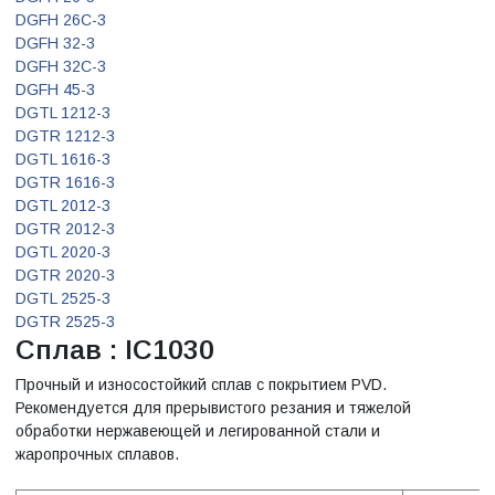
DGFH 26C-3
DGFH 32-3
DGFH 32C-3
DGFH 45-3
DGTL 1212-3
DGTR 1212-3
DGTL 1616-3
DGTR 1616-3
DGTL 2012-3
DGTR 2012-3
DGTL 2020-3
DGTR 2020-3
DGTL 2525-3
DGTR 2525-3
Сплав : IC1030
Прочный и износостойкий сплав с покрытием PVD.
Рекомендуется для прерывистого резания и тяжелой
обработки нержавеющей и легированной стали и
жаропрочных сплавов.