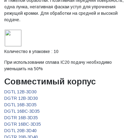
и тяжелой обработки. Позитивная передняя поверхность,
одна лунка, негативная фаскаи уступ для упрочнения
режущей кромки. Для обработки на средней и высокой
подаче.
Количество в упаковке : 10
При использовании сплава IC20 подачу необходимо
уменьшить на 50%
Совместимый корпус
DGTL 12B-3D30
DGTR 12B-3D30
DGTL 16B-3D35
DGTL 16BC-3D35
DGTR 16B-3D35
DGTR 16BC-3D35
DGTL 20B-3D40
DGTR 20B-3D40