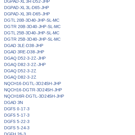
DGPAD-XL 3R-D52-JHP
DGPAD-XL 3L-D65-JHP
DGPAD-XL 3R-D65-JHP
DGTL 20B-3D40-JHP-SL-MC
DGTR 20B-3D40-JHP-SL-MC
DGTL 25B-3D40-JHP-SL-MC
DGTR 25B-3D40-JHP-SL-MC
DGAD 3LE-D38-JHP
DGAD 3RE-D38-JHP
DGAQ D52-3-2Z-JHP
DGAQ D82-3-2Z-JHP
DGAQ D52-3-2Z
DGAQ D82-3-2Z
NQCH16-DGTL-3D24SH-JHP
NQCH16-DGTR-3D24SH-JHP
NQCH16R-DGTL-3D24SH-JHP
DGAD 3N
DGFS 0-17-3
DGFS 5-17-3
DGFS 5-22-3
DGFS 5-24-3
DGFH 26-3