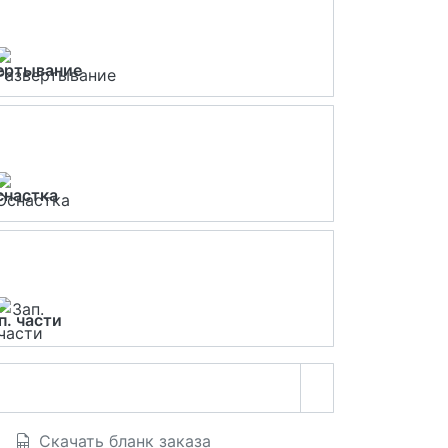
ертывание
снастка
п. части
Скачать бланк заказа