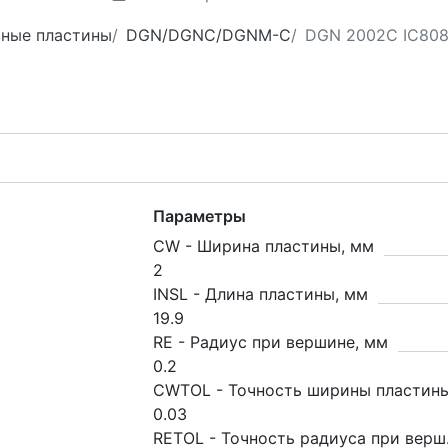
зные пластины
DGN/DGNC/DGNM-C
DGN 2002C IC80
Параметры
CW - Ширина пластины, мм
2
INSL - Длина пластины, мм
19.9
RE - Радиус при вершине, мм
0.2
CWTOL - Точность ширины пластин
0.03
RETOL - Точность радиуса при верш