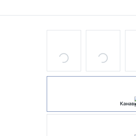
Канавк