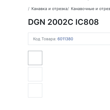
Канавка и отрезка
Канавочные и отре
DGN 2002C IC808
Код Товара:
6011380