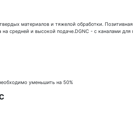
 твердых материалов и тяжелой обработки. Позитивная 
а на средней и высокой подаче.DGNC - с каналами для
 необходимо уменьшить на 50%
с