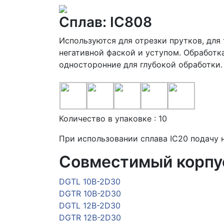
Сплав: IC808
Используются для отрезки прутков, для
негативной фаской и уступом. Обработк
односторонние для глубокой обработки.
Количество в упаковке : 10
При использовании сплава IC20 подачу
Совместимый корпу
DGTL 10B-2D30
DGTR 10B-2D30
DGTL 12B-2D30
DGTR 12B-2D30