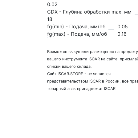
0.02
CDX - Глубина обработки max, мм
18
fg(min) - Подача, мм/об
0.05
fg(max) - Подача, мм/об
0.16
...
Возможен выкуп или размещение на продажу
вашего инструмента ISCAR на сайте, присыла
списки вашего склада.
Сайт ISCAR.STORE - не является
представительством ISCAR в России, все прав
товарный знак принадлежат ISCAR