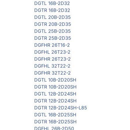
DGTL 16B-2D32
DGTR 16B-2D32
DGTL 20B-2D35
DGTR 20B-2D35
DGTL 25B-2D35
DGTR 25B-2D35
DGFHR 26T16-2
DGFHL 26T23-2
DGFHR 26T23-2
DGFHL 32T22-2
DGFHR 32T22-2
DGTL 10B-2D20SH
DGTR 10B-2D20SH
DGTL 12B-2D24SH
DGTR 12B-2D24SH
DGTR 12B-2D24SH-L85
DGTL 16B-2D25SH
DGTR 16B-2D25SH
DGFHL 26B-2D50