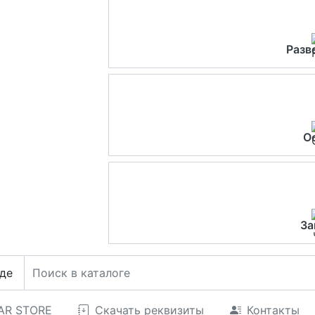
Разв
О
За
де
CAR STORE
Скачать реквизиты
Контакты