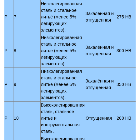
Низколегированная
сталь и стальное
Закалённая и
P
7
литьё (менее 5%
275 HB
отпущенная
легирующих
элементов).
Низколегированная
сталь и стальное
Закалённая и
P
8
литьё (менее 5%
300 HB
отпущенная
легирующих
элементов).
Низколегированная
сталь и стальное
Закалённая и
P
9
литьё (менее 5%
350 HB
отпущенная
легирующих
элементов).
Высоколегированная
сталь, стальное
P
10
литьё и
Отпущенная
200 HB
инструментальная
сталь.
Высоколегированная