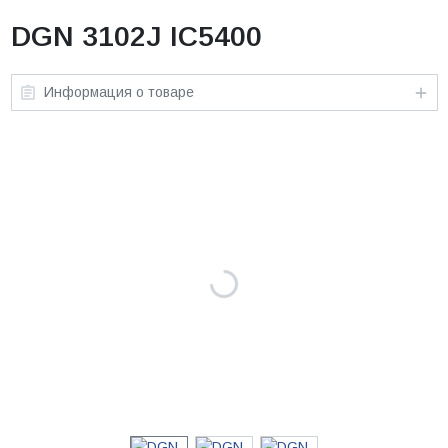
DGN 3102J IC5400
Информация о товаре