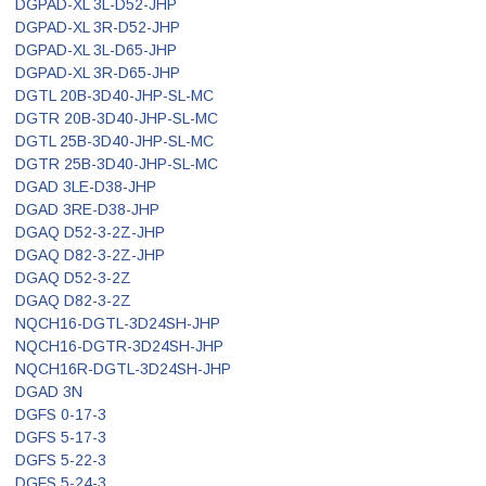
DGPAD-XL 3L-D52-JHP
DGPAD-XL 3R-D52-JHP
DGPAD-XL 3L-D65-JHP
DGPAD-XL 3R-D65-JHP
DGTL 20B-3D40-JHP-SL-MC
DGTR 20B-3D40-JHP-SL-MC
DGTL 25B-3D40-JHP-SL-MC
DGTR 25B-3D40-JHP-SL-MC
DGAD 3LE-D38-JHP
DGAD 3RE-D38-JHP
DGAQ D52-3-2Z-JHP
DGAQ D82-3-2Z-JHP
DGAQ D52-3-2Z
DGAQ D82-3-2Z
NQCH16-DGTL-3D24SH-JHP
NQCH16-DGTR-3D24SH-JHP
NQCH16R-DGTL-3D24SH-JHP
DGAD 3N
DGFS 0-17-3
DGFS 5-17-3
DGFS 5-22-3
DGFS 5-24-3