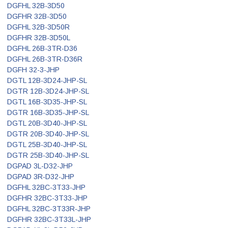
DGFHL 32B-3D50
DGFHR 32B-3D50
DGFHL 32B-3D50R
DGFHR 32B-3D50L
DGFHL 26B-3TR-D36
DGFHL 26B-3TR-D36R
DGFH 32-3-JHP
DGTL 12B-3D24-JHP-SL
DGTR 12B-3D24-JHP-SL
DGTL 16B-3D35-JHP-SL
DGTR 16B-3D35-JHP-SL
DGTL 20B-3D40-JHP-SL
DGTR 20B-3D40-JHP-SL
DGTL 25B-3D40-JHP-SL
DGTR 25B-3D40-JHP-SL
DGPAD 3L-D32-JHP
DGPAD 3R-D32-JHP
DGFHL 32BC-3T33-JHP
DGFHR 32BC-3T33-JHP
DGFHL 32BC-3T33R-JHP
DGFHR 32BC-3T33L-JHP