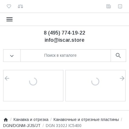
8 (495) 774-19-22
info@iscar.store
Канавка и отрезка
Канавочные и отрезные пластины
DGN/DGNM-J/JS/JT
DGN 3102J IC5400