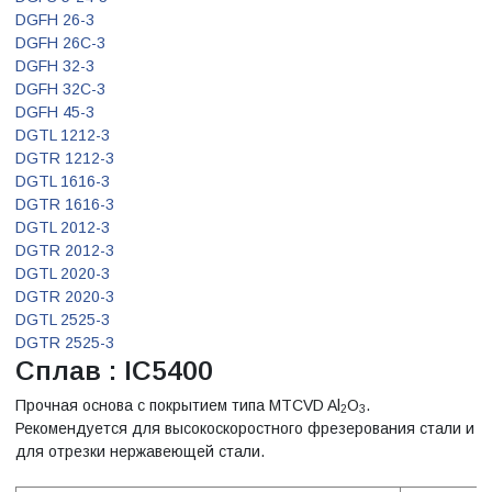
DGFH 26-3
DGFH 26C-3
DGFH 32-3
DGFH 32C-3
DGFH 45-3
DGTL 1212-3
DGTR 1212-3
DGTL 1616-3
DGTR 1616-3
DGTL 2012-3
DGTR 2012-3
DGTL 2020-3
DGTR 2020-3
DGTL 2525-3
DGTR 2525-3
Сплав : IC5400
Прочная основа с покрытием типа MTCVD Al
O
.
2
3
Рекомендуется для высокоскоростного фрезерования стали и
для отрезки нержавеющей стали.