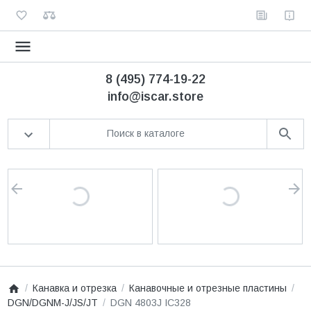
8 (495) 774-19-22
info@iscar.store
Канавка и отрезка
Канавочные и отрезные пластины
DGN/DGNM-J/JS/JT
DGN 4803J IC328