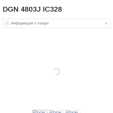
DGN 4803J IC328
Информация о товаре