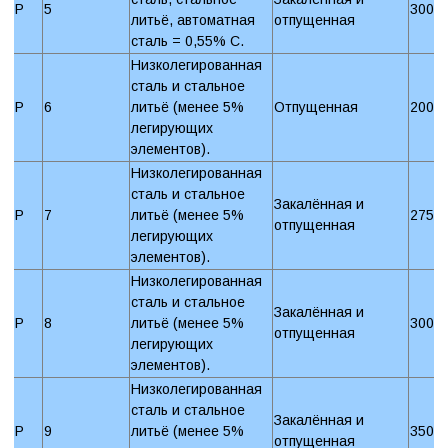
P
5
300 
литьё, автоматная
отпущенная
сталь = 0,55% C.
Низколегированная
сталь и стальное
P
6
литьё (менее 5%
Отпущенная
200 
легирующих
элементов).
Низколегированная
сталь и стальное
Закалённая и
P
7
литьё (менее 5%
275 
отпущенная
легирующих
элементов).
Низколегированная
сталь и стальное
Закалённая и
P
8
литьё (менее 5%
300 
отпущенная
легирующих
элементов).
Низколегированная
сталь и стальное
Закалённая и
P
9
литьё (менее 5%
350 
отпущенная