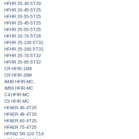
HFHR 25-40-5T20
HFHR 20-45-5T25
HFHR 20-55-5T25
HFHR 25-45-5T25
HFHR 25-55-5T25
HFHR 20-70-5T28
HFHR 25-130-5T32
HFHR 25-180-5T32
HFHR 25-70-5T32
HFHR 25-95-5T32
CR HFIR-16M
CR HFIR-20M
IM40 HFIR-MC
IM50 HFIR-MC
C4 HFIR-MC
C5 HFIR-MC
HFAER 40-4T20
HFAER 48-4T20
HFAER 60-4T25
HFAER 75-4T25
HFPAD 5R-110-T14