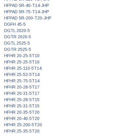
HFPAD 5R-40-T14-JHP
HFPAD 5R-75-T14-JHP
HFPAD 5R-200-T20-JHP
DGFH 45-5
DGTL 2020-5
DGTR 2020-5
DGTL 2525-5
DGTR 2525-5
HFHR 20-25-5T10
HFHR 25-25-5T10
HFHR 25-110-5T14
HFHR 25-52-5T14
HFHR 25-75-5T14
HFHR 20-28-5T17
HFHR 20-31-5T17
HFHR 25-28-5T15
HFHR 25-31-5T15
HFHR 20-35-5T20
HFHR 20-40-5T20
HFHR 25-200-5T20
HFHR 25-35-5T20