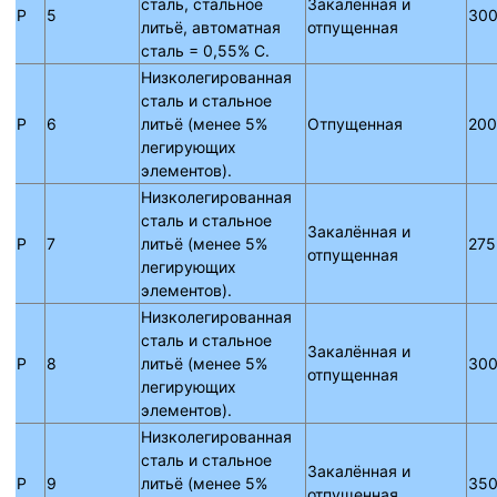
сталь, стальное
Закалённая и
P
5
300
литьё, автоматная
отпущенная
сталь = 0,55% C.
Низколегированная
сталь и стальное
P
6
литьё (менее 5%
Отпущенная
200
легирующих
элементов).
Низколегированная
сталь и стальное
Закалённая и
P
7
литьё (менее 5%
275
отпущенная
легирующих
элементов).
Низколегированная
сталь и стальное
Закалённая и
P
8
литьё (менее 5%
300
отпущенная
легирующих
элементов).
Низколегированная
сталь и стальное
Закалённая и
P
9
литьё (менее 5%
350
отпущенная