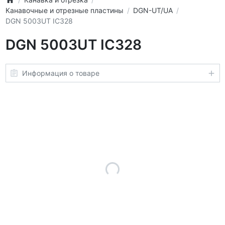
Канавочные и отрезные пластины
DGN-UT/UA
DGN 5003UT IC328
DGN 5003UT IC328
Информация о товаре