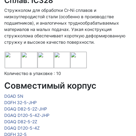
Сплав: IC328
Стружколом для обработки Cr-Ni сплавов и
низкоуглеродистой стали (особенно в производстве
подшипников), и аналогичных труднообрабатываемых
материалов на малых подачах. Узкая конструкция
стружколома обеспечивает короткую деформированную
стружку и высокое качество поверхности.
Количество в упаковке : 10
Совместимый корпус
DGAD 5N
DGFH 32-5-JHP
DGAQ D82-5-2Z-JHP
DGAQ D120-5-4Z-JHP
DGAQ D82-5-2Z
DGAQ D120-5-4Z
DGFH 32-5