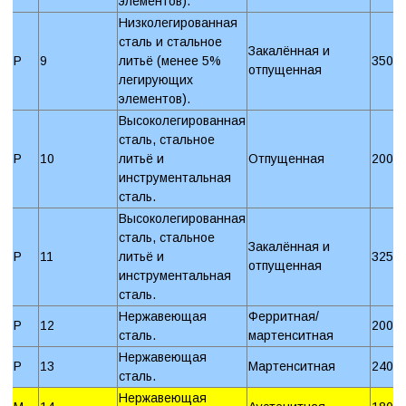
элементов).
Низколегированная
сталь и стальное
Закалённая и
P
9
литьё (менее 5%
350 
отпущенная
легирующих
элементов).
Высоколегированная
сталь, стальное
P
10
литьё и
Отпущенная
200 
инструментальная
сталь.
Высоколегированная
сталь, стальное
Закалённая и
P
11
литьё и
325 
отпущенная
инструментальная
сталь.
Нержавеющая
Ферритная/
P
12
200 
сталь.
мартенситная
Нержавеющая
P
13
Мартенситная
240 
сталь.
Нержавеющая