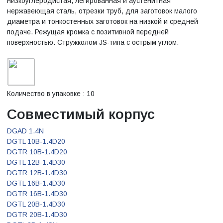
низкоуглеродистая, легированная и аустенитная
нержавеющая сталь, отрезки труб, для заготовок малого
диаметра и тонкостенных заготовок на низкой и средней
подаче. Режущая кромка с позитивной передней
поверхностью. Стружколом JS-типа с острым углом.
Количество в упаковке : 10
Совместимый корпус
DGAD 1.4N
DGTL 10B-1.4D20
DGTR 10B-1.4D20
DGTL 12B-1.4D30
DGTR 12B-1.4D30
DGTL 16B-1.4D30
DGTR 16B-1.4D30
DGTL 20B-1.4D30
DGTR 20B-1.4D30