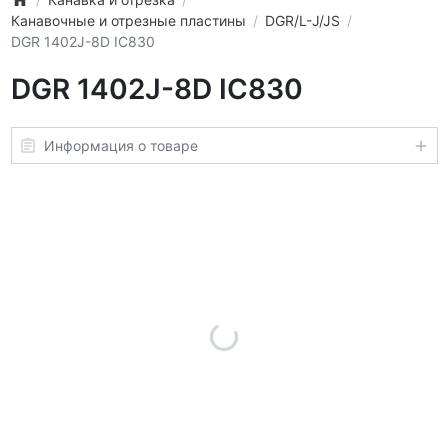
Канавочные и отрезные пластины
DGR/L-J/JS
DGR 1402J-8D IC830
DGR 1402J-8D IC830
Информация о товаре