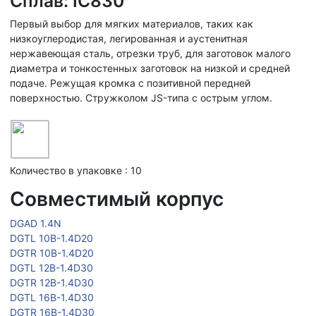
Сплав: IC830
Первый выбор для мягких материалов, таких как
низкоуглеродистая, легированная и аустенитная
нержавеющая сталь, отрезки труб, для заготовок малого
диаметра и тонкостенных заготовок на низкой и средней
подаче. Режущая кромка с позитивной передней
поверхностью. Стружколом JS-типа с острым углом.
Количество в упаковке : 10
Совместимый корпус
DGAD 1.4N
DGTL 10B-1.4D20
DGTR 10B-1.4D20
DGTL 12B-1.4D30
DGTR 12B-1.4D30
DGTL 16B-1.4D30
DGTR 16B-1.4D30