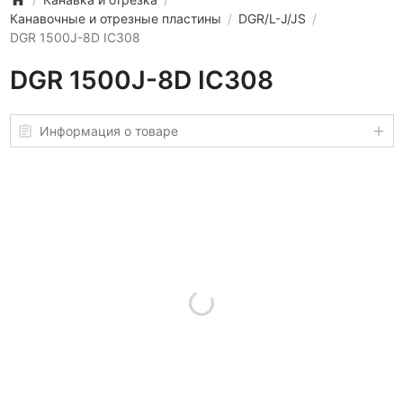
Канавочные и отрезные пластины
DGR/L-J/JS
DGR 1500J-8D IC308
DGR 1500J-8D IC308
Информация о товаре