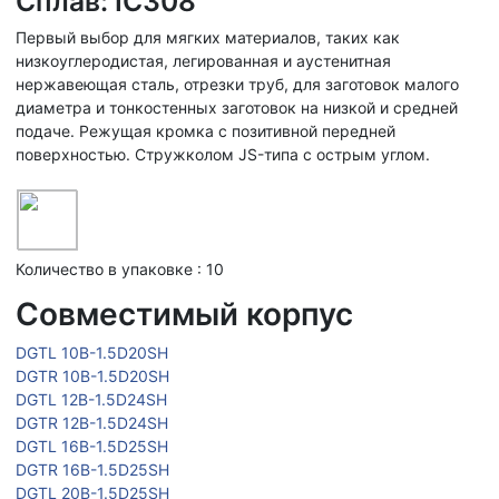
Сплав: IC308
Первый выбор для мягких материалов, таких как
низкоуглеродистая, легированная и аустенитная
нержавеющая сталь, отрезки труб, для заготовок малого
диаметра и тонкостенных заготовок на низкой и средней
подаче. Режущая кромка с позитивной передней
поверхностью. Стружколом JS-типа с острым углом.
Количество в упаковке : 10
Совместимый корпус
DGTL 10B-1.5D20SH
DGTR 10B-1.5D20SH
DGTL 12B-1.5D24SH
DGTR 12B-1.5D24SH
DGTL 16B-1.5D25SH
DGTR 16B-1.5D25SH
DGTL 20B-1.5D25SH