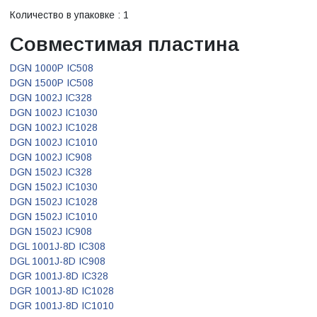
Количество в упаковке : 1
Совместимая пластина
DGN 1000P IC508
DGN 1500P IC508
DGN 1002J IC328
DGN 1002J IC1030
DGN 1002J IC1028
DGN 1002J IC1010
DGN 1002J IC908
DGN 1502J IC328
DGN 1502J IC1030
DGN 1502J IC1028
DGN 1502J IC1010
DGN 1502J IC908
DGL 1001J-8D IC308
DGL 1001J-8D IC908
DGR 1001J-8D IC328
DGR 1001J-8D IC1028
DGR 1001J-8D IC1010