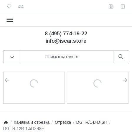
8 (495) 774-19-22
info@iscar.store
Канавка и отрезка
Отрезка
DGTR/L-B-D-SH
DGTR 12B-1.5D24SH