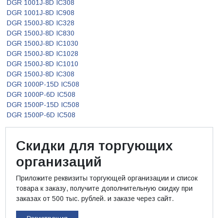
DGR 1001J-8D IC308
DGR 1001J-8D IC908
DGR 1500J-8D IC328
DGR 1500J-8D IC830
DGR 1500J-8D IC1030
DGR 1500J-8D IC1028
DGR 1500J-8D IC1010
DGR 1500J-8D IC308
DGR 1000P-15D IC508
DGR 1000P-6D IC508
DGR 1500P-15D IC508
DGR 1500P-6D IC508
Скидки для торгующих
организаций
Приложите реквизиты торгующей организации и список
товара к заказу, получите дополнительную скидку при
заказах от 500 тыс. рублей. и заказе через сайт.