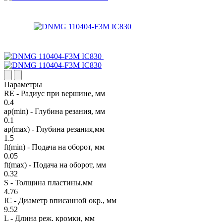
Параметры
RE - Радиус при вершине, мм
0.4
ap(min) - Глубина резания, мм
0.1
ap(max) - Глубина резания,мм
1.5
ft(min) - Подача на оборот, мм
0.05
ft(max) - Подача на оборот, мм
0.32
S - Толщина пластины,мм
4.76
IC - Диаметр вписанной окр., мм
9.52
L - Длина реж. кромки, мм