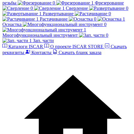
резьбы
Фрезерование
Сверление
Развертывание
Растачивание
Оснастка
Многофункциональный инструмент
Зап. части
Каталоги ISCAR
О проекте ISCAR STORE
Скачать
реквизиты
Контакты
Скачать бланк заказа