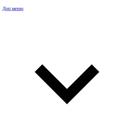
Доп меню