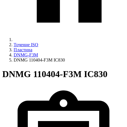
Точение ISO
Пластина
DNMG-F3M
DNMG 110404-F3M IC830
DNMG 110404-F3M IC830