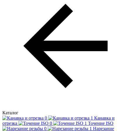
Каталог
Канавка и
отрезка
Точение ISO
Нарезание