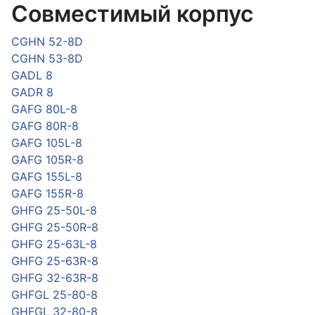
Совместимый корпус
CGHN 52-8D
CGHN 53-8D
GADL 8
GADR 8
GAFG 80L-8
GAFG 80R-8
GAFG 105L-8
GAFG 105R-8
GAFG 155L-8
GAFG 155R-8
GHFG 25-50L-8
GHFG 25-50R-8
GHFG 25-63L-8
GHFG 25-63R-8
GHFG 32-63R-8
GHFGL 25-80-8
GHFGL 32-80-8