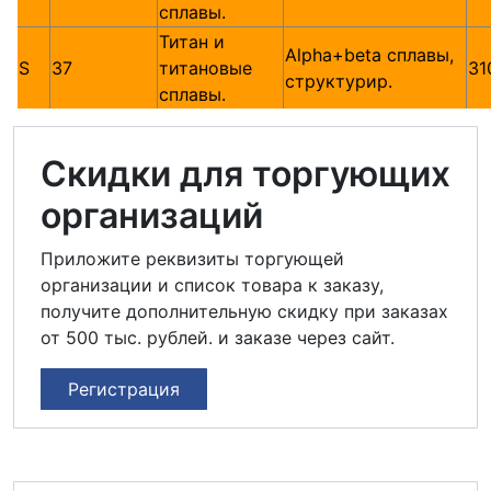
сплавы.
Титан и
Alpha+beta сплавы,
S
37
титановые
31
структурир.
сплавы.
Скидки для торгующих
организаций
Приложите реквизиты торгующей
организации и список товара к заказу,
получите дополнительную скидку при заказах
от 500 тыс. рублей. и заказе через сайт.
Регистрация