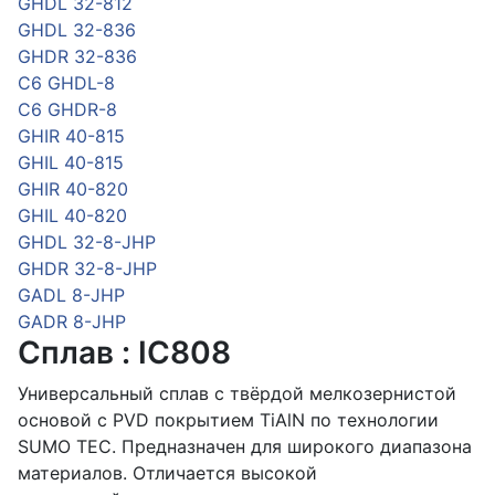
GHDL 32-812
GHDL 32-836
GHDR 32-836
C6 GHDL-8
C6 GHDR-8
GHIR 40-815
GHIL 40-815
GHIR 40-820
GHIL 40-820
GHDL 32-8-JHP
GHDR 32-8-JHP
GADL 8-JHP
GADR 8-JHP
Сплав : IC808
Универсальный сплав с твёрдой мелкозернистой
основой с PVD покрытием TiAlN по технологии
SUMO TEC. Предназначен для широкого диапазона
материалов. Отличается высокой