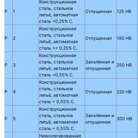
Конструкционная
сталь, стальное
P
1
Отпущенная
125 HB
литьё, автоматная
сталь <0,25% C.
Конструкционная
сталь, стальное
P
2
Отпущенная
190 HB
литьё, автоматная
сталь >= 0,25% C.
Конструкционная
сталь, стальное
Закалённая и
P
3
250 HB
литьё, автоматная
отпущенная
сталь <0,55% C.
Конструкционная
сталь, стальное
P
4
Отпущенная
220 HB
литьё, автоматная
сталь = 0,55% C.
Конструкционная
сталь, стальное
Закалённая и
P
5
300 HB
литьё, автоматная
отпущенная
сталь = 0,55% C.
Низколегированная