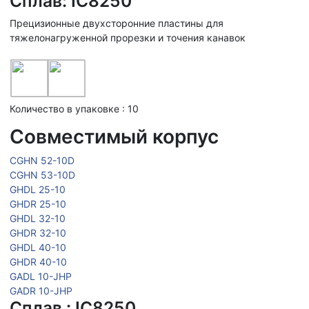
Сплав: IC8250
Прецизионные двухсторонние пластины для
тяжелонагруженной прорезки и точения канавок
Количество в упаковке : 10
Совместимый корпус
CGHN 52-10D
CGHN 53-10D
GHDL 25-10
GHDR 25-10
GHDL 32-10
GHDR 32-10
GHDL 40-10
GHDR 40-10
GADL 10-JHP
GADR 10-JHP
Сплав : IC8250