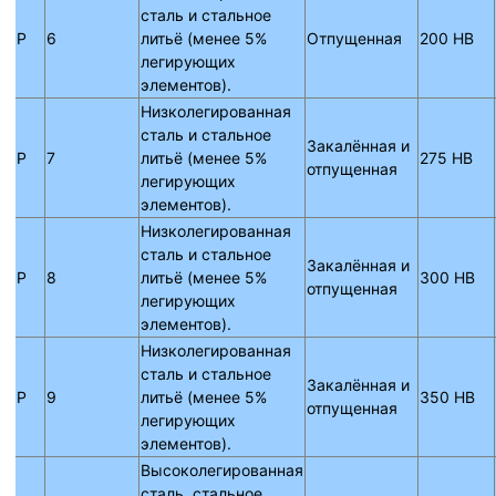
сталь и стальное
P
6
литьё (менее 5%
Отпущенная
200 HB
легирующих
элементов).
Низколегированная
сталь и стальное
Закалённая и
P
7
литьё (менее 5%
275 HB
отпущенная
легирующих
элементов).
Низколегированная
сталь и стальное
Закалённая и
P
8
литьё (менее 5%
300 HB
отпущенная
легирующих
элементов).
Низколегированная
сталь и стальное
Закалённая и
P
9
литьё (менее 5%
350 HB
отпущенная
легирующих
элементов).
Высоколегированная
сталь, стальное