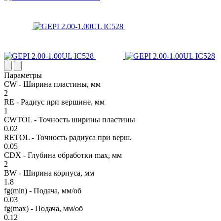
Параметры
CW - Ширина пластины, мм
2
RE - Радиус при вершине, мм
1
CWTOL - Точность ширины пластины
0.02
RETOL - Точность радиуса при верш.
0.05
CDX - Глубина обработки max, мм
2
BW - Ширина корпуса, мм
1.8
fg(min) - Подача, мм/об
0.03
fg(max) - Подача, мм/об
0.12