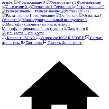
резьбы
Фрезерование
Сверление
Развертывание
Растачивание
Оснастка
Многофункциональный инструмент
Зап. части
Каталоги ISCAR
О проекте ISCAR STORE
Скачать
реквизиты
Контакты
Скачать бланк заказа