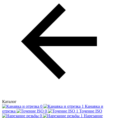
Каталог
Канавка и
отрезка
Точение ISO
Нарезание