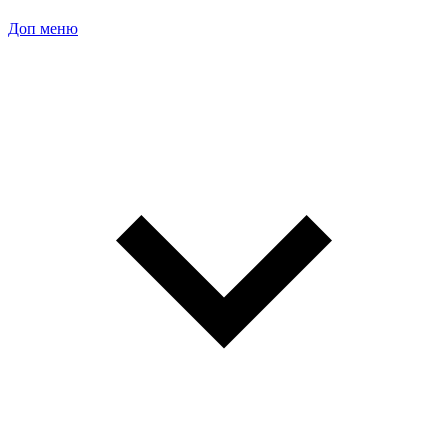
Доп меню