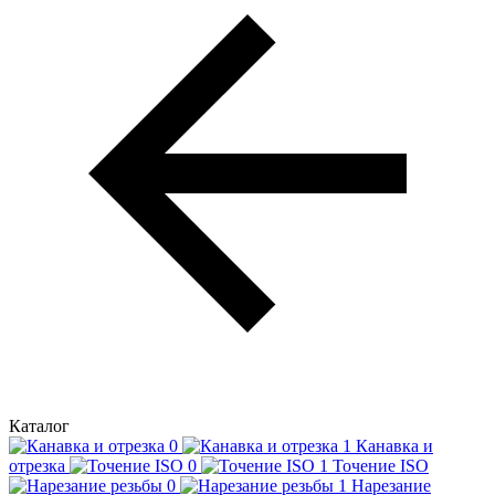
Каталог
Канавка и
отрезка
Точение ISO
Нарезание