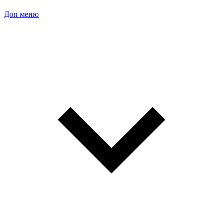
Доп меню