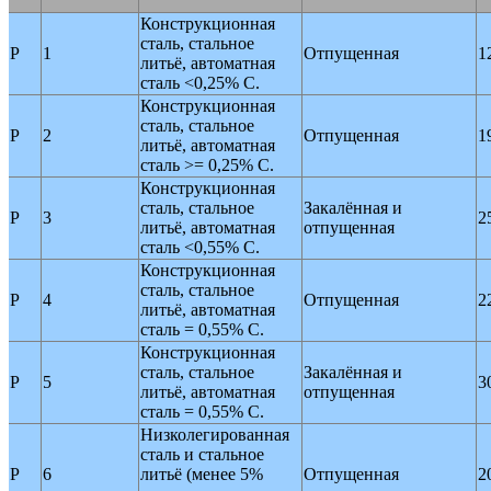
Конструкционная
сталь, стальное
P
1
Отпущенная
1
литьё, автоматная
сталь <0,25% C.
Конструкционная
сталь, стальное
P
2
Отпущенная
1
литьё, автоматная
сталь >= 0,25% C.
Конструкционная
сталь, стальное
Закалённая и
P
3
2
литьё, автоматная
отпущенная
сталь <0,55% C.
Конструкционная
сталь, стальное
P
4
Отпущенная
2
литьё, автоматная
сталь = 0,55% C.
Конструкционная
сталь, стальное
Закалённая и
P
5
3
литьё, автоматная
отпущенная
сталь = 0,55% C.
Низколегированная
сталь и стальное
P
6
литьё (менее 5%
Отпущенная
2