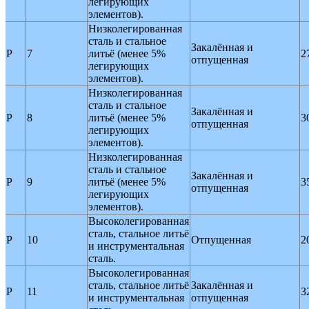
легирующих
элементов).
Низколегированная
сталь и стальное
Закалённая и
P
7
литьё (менее 5%
2
отпущенная
легирующих
элементов).
Низколегированная
сталь и стальное
Закалённая и
P
8
литьё (менее 5%
3
отпущенная
легирующих
элементов).
Низколегированная
сталь и стальное
Закалённая и
P
9
литьё (менее 5%
3
отпущенная
легирующих
элементов).
Высоколегированная
сталь, стальное литьё
P
10
Отпущенная
2
и инструментальная
сталь.
Высоколегированная
сталь, стальное литьё
Закалённая и
P
11
3
и инструментальная
отпущенная