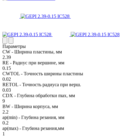
Параметры
CW - Ширина пластины, мм
2.39
RE - Радиус при вершине, мм
0.15
CWTOL - Точность ширины пластины
0.02
RETOL - Точность радиуса при верш.
0.03
CDX - Глубина обработки max, мм
9
BW - Ширина корпуса, мм
2.2
ap(min) - Глубина резания, мм
0.2
ap(max) - Глубина резания,мм
1