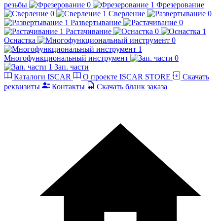
резьбы
Фрезерование
Сверление
Развертывание
Растачивание
Оснастка
Многофункциональный инструмент
Зап. части
Каталоги ISCAR
О проекте ISCAR STORE
Скачать
реквизиты
Контакты
Скачать бланк заказа