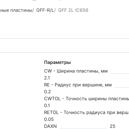
зные пластины
GFF-R/L
GFF 2L IC656
Параметры
CW - Ширина пластины, мм
2.1
RE - Радиус при вершине, мм
0.2
CWTOL - Точность ширины пластин
0.1
RETOL - Точность радиуса при верш
0.05
DAXN
25