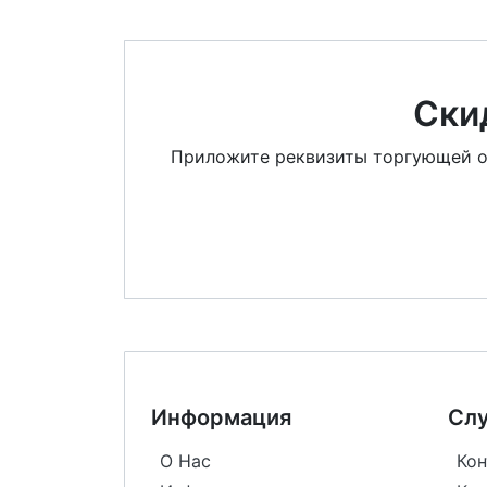
Ски
Приложите реквизиты торгующей орг
Информация
Сл
О Нас
Кон