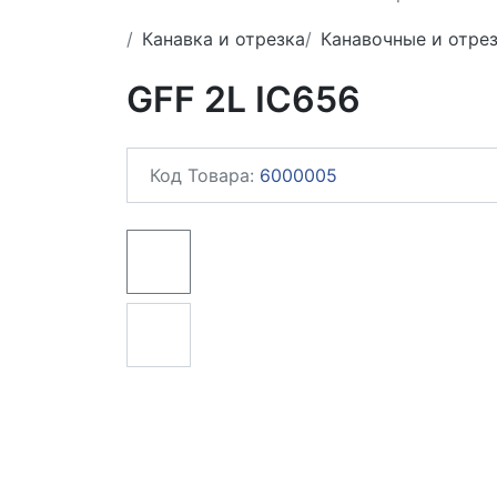
Канавка и отрезка
Канавочные и отре
GFF 2L IC656
Код Товара:
6000005