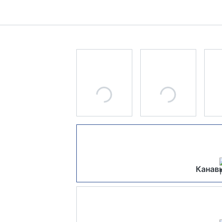
Канавк