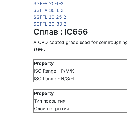
SGFFA 25-L-2
SGFFA 30-L-2
SGFFL 20-25-2
SGFFL 20-30-2
Сплав : IC656
A CVD coated grade used for semiroughing
steel.
Property
ISO Range - P/M/K
ISO Range - N/S/H
Property
Тип покрытия
Слои покрытия