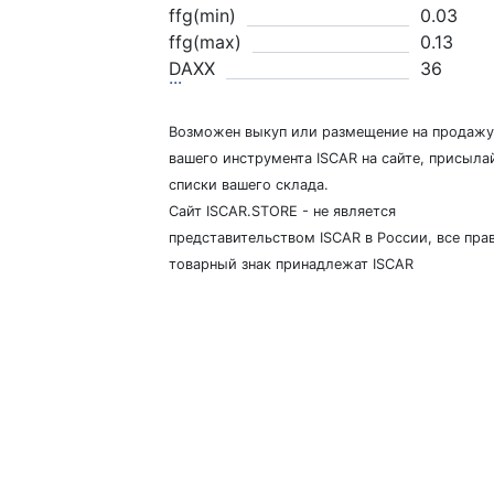
ffg(min)
0.03
ffg(max)
0.13
DAXX
36
...
Возможен выкуп или размещение на продажу
вашего инструмента ISCAR на сайте, присыла
списки вашего склада.
Сайт ISCAR.STORE - не является
представительством ISCAR в России, все прав
товарный знак принадлежат ISCAR