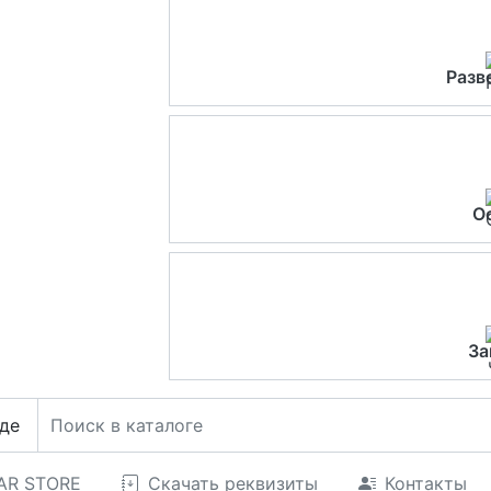
Разв
О
За
де
CAR STORE
Скачать реквизиты
Контакты