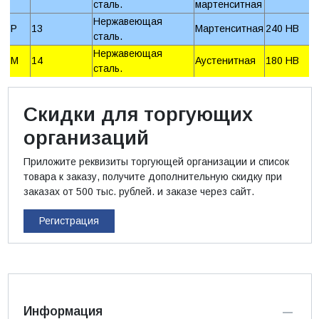
сталь.
мартенситная
Нержавеющая
P
13
Мартенситная
240 HB
сталь.
Нержавеющая
M
14
Аустенитная
180 HB
сталь.
Скидки для торгующих
организаций
Приложите реквизиты торгующей организации и список
товара к заказу, получите дополнительную скидку при
заказах от 500 тыс. рублей. и заказе через сайт.
Регистрация
Информация