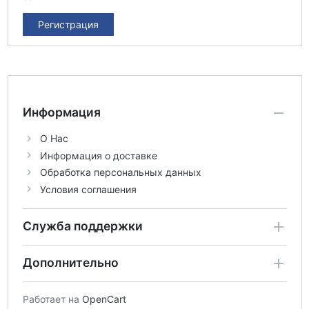
Регистрация
Информация
О Нас
Информация о доставке
Обработка персональных данных
Условия соглашения
Служба поддержки
Дополнительно
Работает на
OpenCart