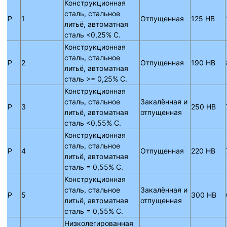
Конструкционная
сталь, стальное
P
1
Отпущенная
125 HB
литьё, автоматная
сталь <0,25% C.
Конструкционная
сталь, стальное
P
2
Отпущенная
190 HB
литьё, автоматная
сталь >= 0,25% C.
Конструкционная
сталь, стальное
Закалённая и
P
3
250 HB
литьё, автоматная
отпущенная
сталь <0,55% C.
Конструкционная
сталь, стальное
P
4
Отпущенная
220 HB
литьё, автоматная
сталь = 0,55% C.
Конструкционная
сталь, стальное
Закалённая и
P
5
300 HB
литьё, автоматная
отпущенная
сталь = 0,55% C.
Низколегированная