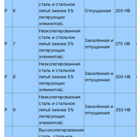
сталь и стальное
P
6
литьё (менее 5%
Отпущенная
200 HB
легирующих
элементов).
Низколегированная
сталь и стальное
Закалённая и
P
7
литьё (менее 5%
275 HB
отпущенная
легирующих
элементов).
Низколегированная
сталь и стальное
Закалённая и
P
8
литьё (менее 5%
300 HB
отпущенная
легирующих
элементов).
Низколегированная
сталь и стальное
Закалённая и
P
9
литьё (менее 5%
350 HB
отпущенная
легирующих
элементов).
Высоколегированная
сталь, стальное