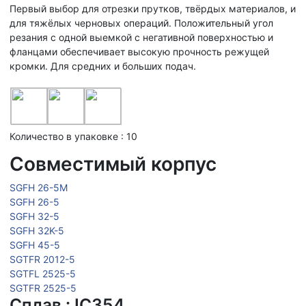
Первый выбор для отрезки прутков, твёрдых материалов, и
для тяжёлых черновых операций. Положительный угол
резания с одной выемкой с негативной поверхностью и
фланцами обеспечивает высокую прочность режущей
кромки. Для средних и больших подач.
Количество в упаковке : 10
Совместимый корпус
SGFH 26-5M
SGFH 26-5
SGFH 32-5
SGFH 32K-5
SGFH 45-5
SGTFR 2012-5
SGTFL 2525-5
SGTFR 2525-5
Сплав : IC354