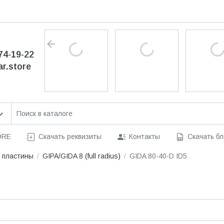
74-19-22
ar.store
ORE
Скачать реквизиты
Контакты
Скачать бл
 пластины
GIPA/GIDA 8 (full radius)
GIDA 80-40-D ID5