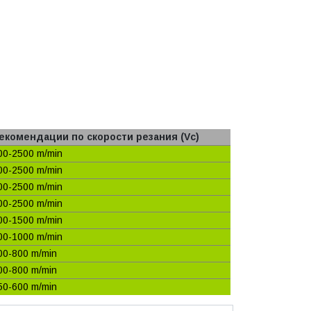
екомендации по скорости резания (Vc)
00-2500 m/min
00-2500 m/min
00-2500 m/min
00-2500 m/min
00-1500 m/min
00-1000 m/min
00-800 m/min
00-800 m/min
50-600 m/min