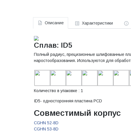
Описание
Характеристики
Сплав: ID5
Полный радиус, прецизионные шлифованные пла
наростообразования. Используются для обработк
Количество в упаковке : 1
ID5- односторонняя пластина PCD
Совместимый корпус
CGHN 52-8D
CGHN 53-8D