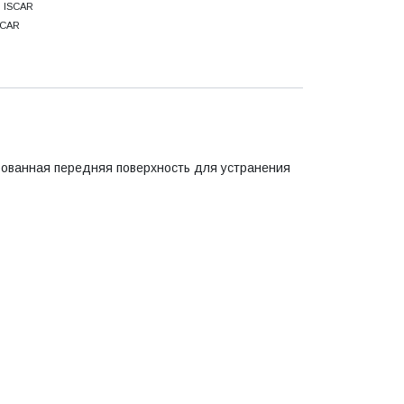
м ISCAR
SCAR
ованная передняя поверхность для устранения