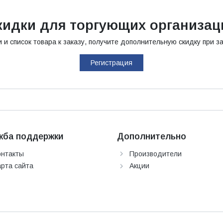
кидки для торгующих организац
 список товара к заказу, получите дополнительную скидку при зака
Регистрация
жба поддержки
Дополнительно
онтакты
Производители
арта сайта
Акции