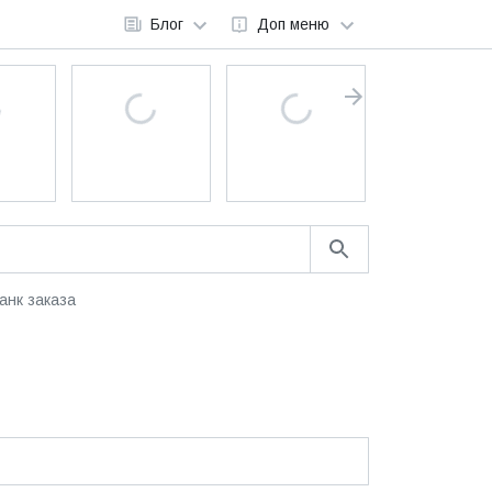
Блог
Доп меню
анк заказа