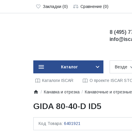
Закладки (0)
Сравнение (0)
8 (495) 7
info@isc
Каталог
Везде
Каталоги ISCAR
О проекте ISCAR ST
Канавка и отрезка
Канавочные и отрезные
GIDA 80-40-D ID5
Код Товара:
6401921