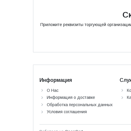
С
Приложите реквизиты торгующей организации и
Информация
Слу
О Нас
К
Информация о доставке
К
Обработка персональных данных
Условия соглашения