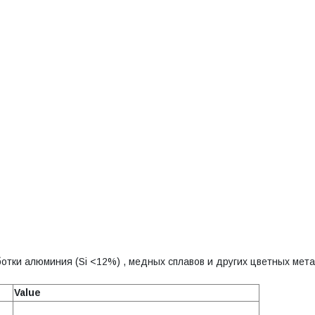
тки алюминия (Si <12%) , медных сплавов и других цветных мета
Value