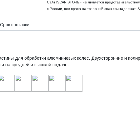
Сайт ISCAR.STORE - не является представительство
в России, все права на товарный знак принадлежат I
Срок поставки
стины для обработки алюминиевых колес. Двухсторонние и полир
и на средней и высокой подаче.