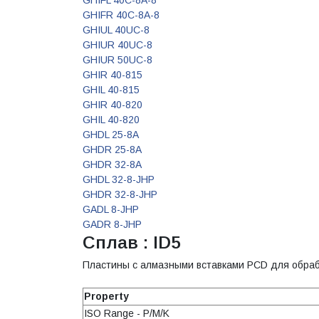
GHIFL 40C-8A-8
GHIFR 40C-8A-8
GHIUL 40UC-8
GHIUR 40UC-8
GHIUR 50UC-8
GHIR 40-815
GHIL 40-815
GHIR 40-820
GHIL 40-820
GHDL 25-8A
GHDR 25-8A
GHDR 32-8A
GHDL 32-8-JHP
GHDR 32-8-JHP
GADL 8-JHP
GADR 8-JHP
Сплав : ID5
Пластины с алмазными вставками PCD для обрабо
Property
ISO Range - P/M/K