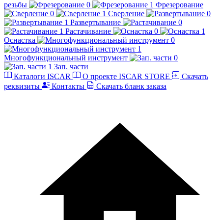
резьбы
Фрезерование
Сверление
Развертывание
Растачивание
Оснастка
Многофункциональный инструмент
Зап. части
Каталоги ISCAR
О проекте ISCAR STORE
Скачать
реквизиты
Контакты
Скачать бланк заказа