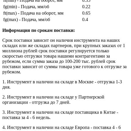
ft(min) - Подача на оборот, мм
0.35
fg(min) - Подача, мм/об
0.22
ft(max) - Подача на оборот, мм
0.65
fg(max) - Подача, мм/об
0.4
Информация по срокам поставки:
Срок поставки зависит он наличия инструмента на наших
складах или же складах партнеров, при крупных заказах от 1
миллиона рублей срок поставки регулируется только
скоростью отгрузки товара нашими контрагентами за
рубежом, если сумма заказа до 100-200 тыс. рублей срок
поставки зависит от суммы товара уже готового к отгрузке за
рубежом.
1. Инструмент в наличии на складе в Москве - отгрузка 1-3
дня.
2. Инструмент в наличии на складе у Партнерской
организации - отгрузка до 7 дней.
3. Инструмент в наличии на складе поставщика в Китае -
поставка за 4 - 6 недель.
4. Инструмент в наличии на складе Европа - поставка 4 - 6