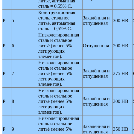
литьё, автоматная
сталь = 0,55% C.
Конструкционная
сталь, стальное
Закалённая и
P
5
300 HB
литьё, автоматная
отпущенная
сталь = 0,55% C.
Низколегированная
сталь и стальное
P
6
литьё (менее 5%
Отпущенная
200 HB
легирующих
элементов).
Низколегированная
сталь и стальное
Закалённая и
P
7
литьё (менее 5%
275 HB
отпущенная
легирующих
элементов).
Низколегированная
сталь и стальное
Закалённая и
P
8
литьё (менее 5%
300 HB
отпущенная
легирующих
элементов).
Низколегированная
сталь и стальное
Закалённая и
P
9
литьё (менее 5%
350 HB
отпущенная