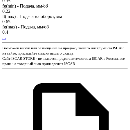
0.35
fg(min) - Подача, мм/об
0.22
ft(max) - Подача на оборот, мм
0.65
fg(max) - Подача, мм/об
0.4
...
Возможен выкуп или размещение на продажу вашего инструмента ISCAR
на сайте, присылайте списки вашего склада.
Сайт ISCAR.STORE - не является представительством ISCAR в России, все
права на товарный знак принадлежат ISCAR