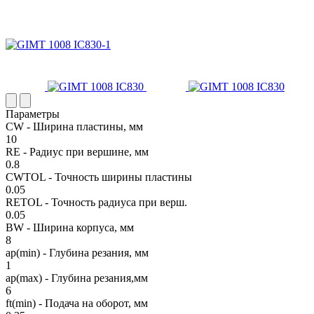
Параметры
CW - Ширина пластины, мм
10
RE - Радиус при вершине, мм
0.8
CWTOL - Точность ширины пластины
0.05
RETOL - Точность радиуса при верш.
0.05
BW - Ширина корпуса, мм
8
ap(min) - Глубина резания, мм
1
ap(max) - Глубина резания,мм
6
ft(min) - Подача на оборот, мм