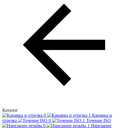
Каталог
Канавка и
отрезка
Точение ISO
Нарезание