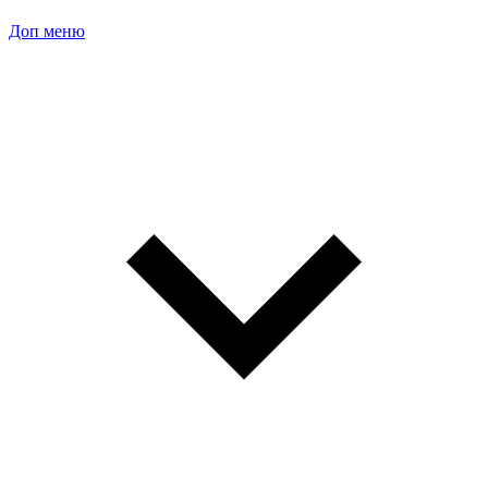
Доп меню