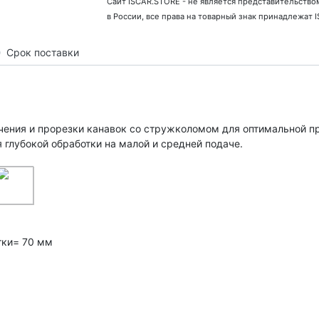
Сайт ISCAR.STORE - не является представительство
в России, все права на товарный знак принадлежат 
Срок поставки
ения и прорезки канавок со стружколомом для оптимальной пр
я глубокой обработки на малой и средней подаче.
тки= 70 мм