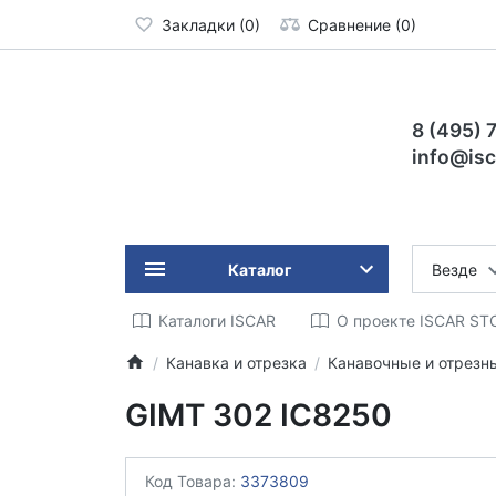
Закладки (0)
Сравнение (0)
8 (495) 
info@isc
Каталог
Везде
Каталоги ISCAR
О проекте ISCAR ST
Канавка и отрезка
Канавочные и отрезн
GIMT 302 IC8250
Код Товара:
3373809