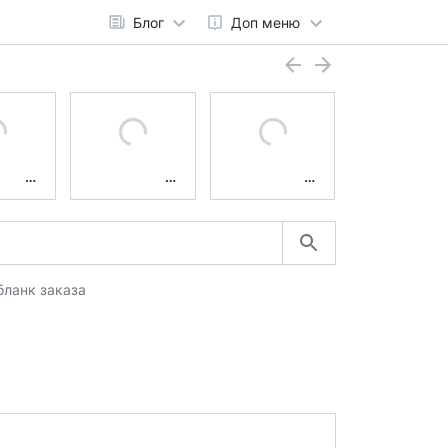
Блог
Доп меню
бланк заказа