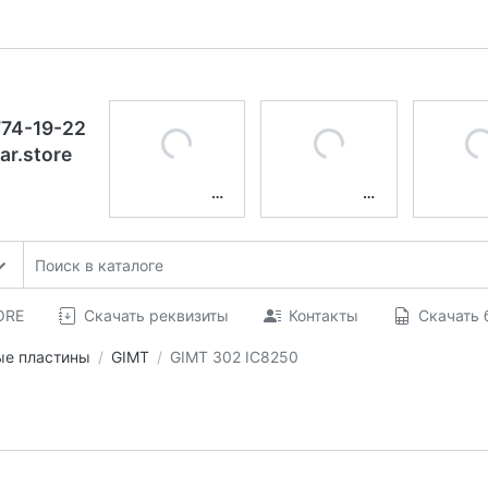
774-19-22
ar.store
ORE
Скачать реквизиты
Контакты
Скачать 
ые пластины
GIMT
GIMT 302 IC8250