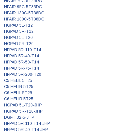
HFAIR 70C-5T25DG
HFAIR 95C-5T35DG
HFAIR 130C-5T38DG
HFAIR 180C-5T38DG
HGPAD 5L-T12
HGPAD 5R-T12
HGPAD 5L-T20
HGPAD 5R-T20
HFPAD 5R-110-T14
HFPAD 5R-40-T14
HFPAD 5R-50-T14
HFPAD 5R-75-T14
HFPAD 5R-200-T20
C5 HELIL 5T25
C5 HELIR 5T25
C6 HELIL 5T25
C6 HELIR 5T25
HGPAD 5L-T20-JHP
HGPAD 5R-T20-JHP
DGFH 32-5-JHP
HFPAD 5R-110-T14-JHP
HFPAD 5R-40-T14-JHP