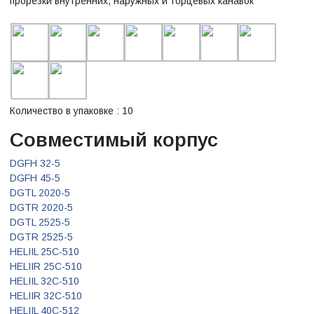
прорезки внутренних, наружных и торцевых канавок
Количество в упаковке : 10
Совместимый корпус
DGFH 32-5
DGFH 45-5
DGTL 2020-5
DGTR 2020-5
DGTL 2525-5
DGTR 2525-5
HELIIL 25C-510
HELIIR 25C-510
HELIIL 32C-510
HELIIR 32C-510
HELIIL 40C-512