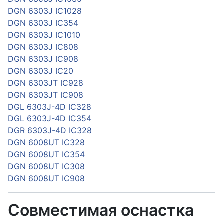
DGN 6303J IC1028
DGN 6303J IC354
DGN 6303J IC1010
DGN 6303J IC808
DGN 6303J IC908
DGN 6303J IC20
DGN 6303JT IC928
DGN 6303JT IC908
DGL 6303J-4D IC328
DGL 6303J-4D IC354
DGR 6303J-4D IC328
DGN 6008UT IC328
DGN 6008UT IC354
DGN 6008UT IC308
DGN 6008UT IC908
Совместимая оснастка