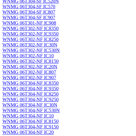
WNMG 06T304-SF IC520N
WNMG 06T304-SF IC570
WNMG 06T304-SF IC807
WNMG 06T304-SF IC907
WNMG 06T301-NF IC908
WNMG 06T302-NF IC8350
WNMG 06T302-NF IC9350
WNMG 06T302-NF IC8250
WNMG 06T302-NF IC30N
WNMG 06T302-NF IC530N
WNMG 06T302-NF IC10
WNMG 06T302-NF IC8150
WNMG 06T302-NF IC20N
WNMG 06T302-NF IC807
WNMG 06T302-NF IC907
WNMG 06T304-NF IC8350
WNMG 06T304-NF IC9350
WNMG 06T304-NF IC8250
WNMG 06T304-NF IC9250
WNMG 06T304-NF IC30N
WNMG 06T304-NF IC530N
WNMG 06T304-NF IC10
WNMG 06T304-NF IC8150
WNMG 06T304-NF IC9150
WNMG 06T304-NF IC20