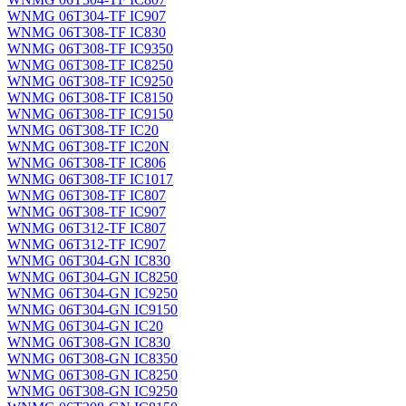
WNMG 06T304-TF IC907
WNMG 06T308-TF IC830
WNMG 06T308-TF IC9350
WNMG 06T308-TF IC8250
WNMG 06T308-TF IC9250
WNMG 06T308-TF IC8150
WNMG 06T308-TF IC9150
WNMG 06T308-TF IC20
WNMG 06T308-TF IC20N
WNMG 06T308-TF IC806
WNMG 06T308-TF IC1017
WNMG 06T308-TF IC807
WNMG 06T308-TF IC907
WNMG 06T312-TF IC807
WNMG 06T312-TF IC907
WNMG 06T304-GN IC830
WNMG 06T304-GN IC8250
WNMG 06T304-GN IC9250
WNMG 06T304-GN IC9150
WNMG 06T304-GN IC20
WNMG 06T308-GN IC830
WNMG 06T308-GN IC8350
WNMG 06T308-GN IC8250
WNMG 06T308-GN IC9250