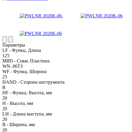
Параметры
LF - Функц. Длина
125
MIID - Совм. Пластина
WN..06T3
WF - Функц. Ширина
25
HAND - Сторона инструмента
R
HF - Функц. Высота, мм
20
H - Высота, мм
20
LH - Длина выступа, мм
20
B - Ширина, мм
20