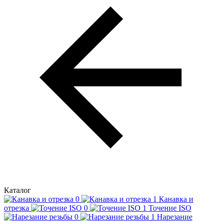
Каталог
Канавка и
отрезка
Точение ISO
Нарезание