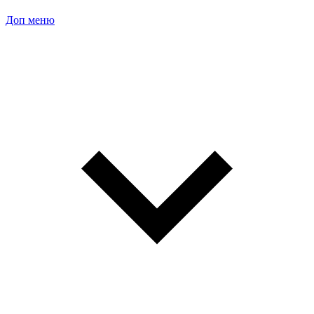
Доп меню