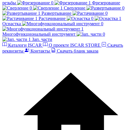
резьбы
Фрезерование
Сверление
Развертывание
Растачивание
Оснастка
Многофункциональный инструмент
Зап. части
Каталоги ISCAR
О проекте ISCAR STORE
Скачать
реквизиты
Контакты
Скачать бланк заказа