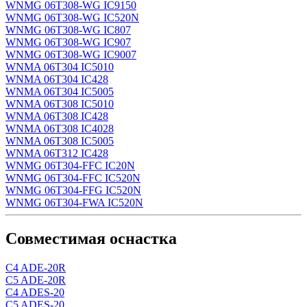
WNMG 06T308-WG IC9150
WNMG 06T308-WG IC520N
WNMG 06T308-WG IC807
WNMG 06T308-WG IC907
WNMG 06T308-WG IC9007
WNMA 06T304 IC5010
WNMA 06T304 IC428
WNMA 06T304 IC5005
WNMA 06T308 IC5010
WNMA 06T308 IC428
WNMA 06T308 IC4028
WNMA 06T308 IC5005
WNMA 06T312 IC428
WNMG 06T304-FFC IC20N
WNMG 06T304-FFC IC520N
WNMG 06T304-FFG IC520N
WNMG 06T304-FWA IC520N
Совместимая оснастка
C4 ADE-20R
C5 ADE-20R
C4 ADES-20
C5 ADES-20