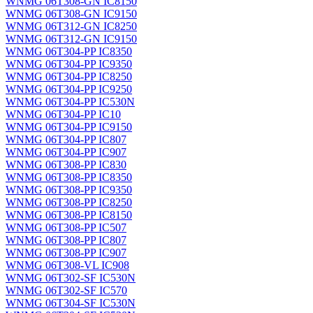
WNMG 06T308-GN IC8150
WNMG 06T308-GN IC9150
WNMG 06T312-GN IC8250
WNMG 06T312-GN IC9150
WNMG 06T304-PP IC8350
WNMG 06T304-PP IC9350
WNMG 06T304-PP IC8250
WNMG 06T304-PP IC9250
WNMG 06T304-PP IC530N
WNMG 06T304-PP IC10
WNMG 06T304-PP IC9150
WNMG 06T304-PP IC807
WNMG 06T304-PP IC907
WNMG 06T308-PP IC830
WNMG 06T308-PP IC8350
WNMG 06T308-PP IC9350
WNMG 06T308-PP IC8250
WNMG 06T308-PP IC8150
WNMG 06T308-PP IC507
WNMG 06T308-PP IC807
WNMG 06T308-PP IC907
WNMG 06T308-VL IC908
WNMG 06T302-SF IC530N
WNMG 06T302-SF IC570
WNMG 06T304-SF IC530N