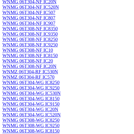
WNMG 06T304-NF IC20N
WNMG 06T304-NF IC520N
WNMG 06T304-NF IC507
WNMG 06T304-NF IC807
WNMG 06T304-NF IC907
WNMG 06T308-NF IC8350
WNMG 06T308-NF IC9350
WNMG 06T308-NF IC8250
WNMG 06T308-NF IC9250
WNMG 06T308-NF IC10
WNMG 06T308-NF IC8150
WNMG 06T308-NF IC20
WNMG 06T308-NF IC20N
WNMZ 06T304-RF IC530N
WNMZ 06T304-RF IC570
WNMG 06T304-WG IC8250
WNMG 06T304-WG IC9250
WNMG 06T304-WG IC530N
WNMG 06T304-WG IC8150
WNMG 06T304-WG IC9150
WNMG 06T304-WG IC20N
WNMG 06T304-WG IC520N
WNMG 06T308-WG IC8250
WNMG 06T308-WG IC9250
WNMG 06T308-WG IC8150