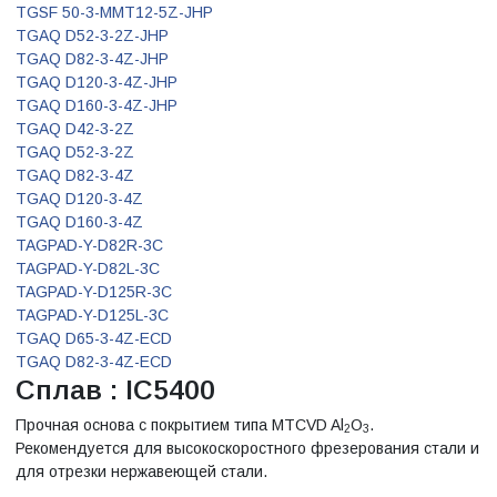
TGSF 50-3-MMT12-5Z-JHP
TGAQ D52-3-2Z-JHP
TGAQ D82-3-4Z-JHP
TGAQ D120-3-4Z-JHP
TGAQ D160-3-4Z-JHP
TGAQ D42-3-2Z
TGAQ D52-3-2Z
TGAQ D82-3-4Z
TGAQ D120-3-4Z
TGAQ D160-3-4Z
TAGPAD-Y-D82R-3C
TAGPAD-Y-D82L-3C
TAGPAD-Y-D125R-3C
TAGPAD-Y-D125L-3C
TGAQ D65-3-4Z-ECD
TGAQ D82-3-4Z-ECD
Сплав : IC5400
Прочная основа с покрытием типа MTCVD Al
O
.
2
3
Рекомендуется для высокоскоростного фрезерования стали и
для отрезки нержавеющей стали.