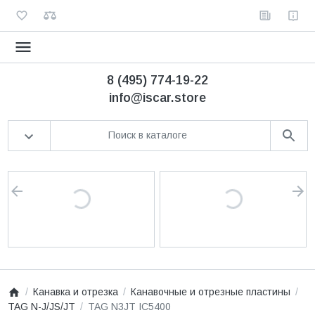
8 (495) 774-19-22
info@iscar.store
Канавка и отрезка
Канавочные и отрезные пластины
TAG N-J/JS/JT
TAG N3JT IC5400