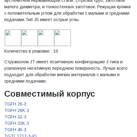
аустенитной нержавеющей стали. Отрезка труб, заготовок
малого диаметра, и тонкостенных заготовок. Режущая кромка
с положительным углом для обработки с малыми и средними
подачами.Тип JS имеет острые углы.
Количество в упаковке : 10
Стружколом JT имеет позитивную конфигурацию J-типа и
усиленную негативную переднюю поверхность. Лучше всего
подходит для обработки мягких материалов с малыми и
средними подачами.
Совместимый корпус
TGFH 26-3
TGFH 26K-3
TGFH 32-3
TGFH 32K-3
TGFH 45-3
TGTL 1212-3-IQ