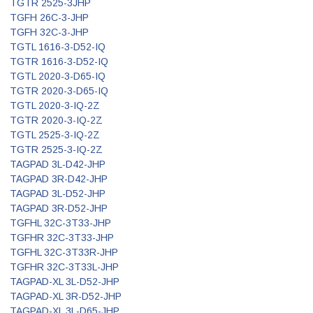
TGTR 2525-3JHP
TGFH 26C-3-JHP
TGFH 32C-3-JHP
TGTL 1616-3-D52-IQ
TGTR 1616-3-D52-IQ
TGTL 2020-3-D65-IQ
TGTR 2020-3-D65-IQ
TGTL 2020-3-IQ-2Z
TGTR 2020-3-IQ-2Z
TGTL 2525-3-IQ-2Z
TGTR 2525-3-IQ-2Z
TAGPAD 3L-D42-JHP
TAGPAD 3R-D42-JHP
TAGPAD 3L-D52-JHP
TAGPAD 3R-D52-JHP
TGFHL 32C-3T33-JHP
TGFHR 32C-3T33-JHP
TGFHL 32C-3T33R-JHP
TGFHR 32C-3T33L-JHP
TAGPAD-XL 3L-D52-JHP
TAGPAD-XL 3R-D52-JHP
TAGPAD-XL 3L-D65-JHP