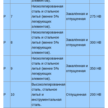
элементов).
Низколегированная
сталь и стальное
Закалённая и
P
7
литьё (менее 5%
275 HB
отпущенная
легирующих
элементов).
Низколегированная
сталь и стальное
Закалённая и
P
8
литьё (менее 5%
300 HB
отпущенная
легирующих
элементов).
Низколегированная
сталь и стальное
Закалённая и
P
9
литьё (менее 5%
350 HB
отпущенная
легирующих
элементов).
Высоколегированная
сталь, стальное
P
10
литьё и
Отпущенная
200 HB
инструментальная
сталь.