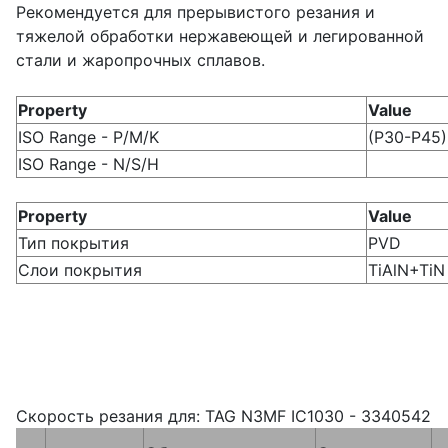
Рекомендуется для прерывистого резания и
тяжелой обработки нержавеющей и легированной
стали и жаропрочных сплавов.
Property
Value
ISO Range - P/M/K
(P30-P45
ISO Range - N/S/H
Property
Value
Тип покрытия
PVD
Слои покрытия
TiAlN+TiN
Скорость резания для: TAG N3MF IC1030 - 3340542