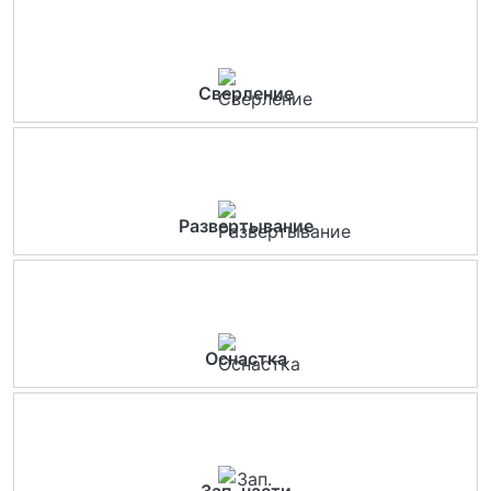
Сверление
Развертывание
Оснастка