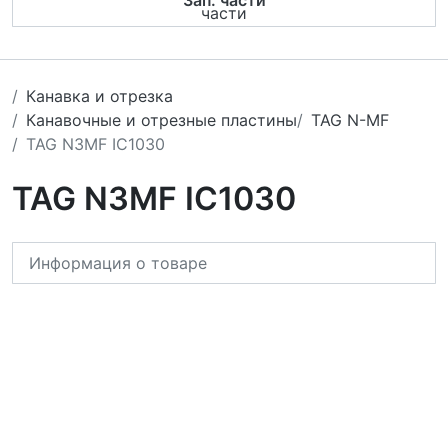
Зап. части
Канавка и отрезка
Канавочные и отрезные пластины
TAG N-MF
TAG N3MF IC1030
TAG N3MF IC1030
Информация о товаре