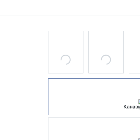
Канавк