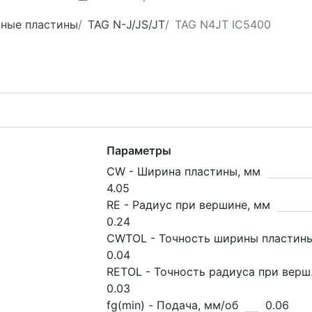
зные пластины
TAG N-J/JS/JT
TAG N4JT IC5400
Параметры
CW - Ширина пластины, мм
4.05
RE - Радиус при вершине, мм
0.24
CWTOL - Точность ширины пластин
0.04
RETOL - Точность радиуса при верш
0.03
fg(min) - Подача, мм/об
0.06