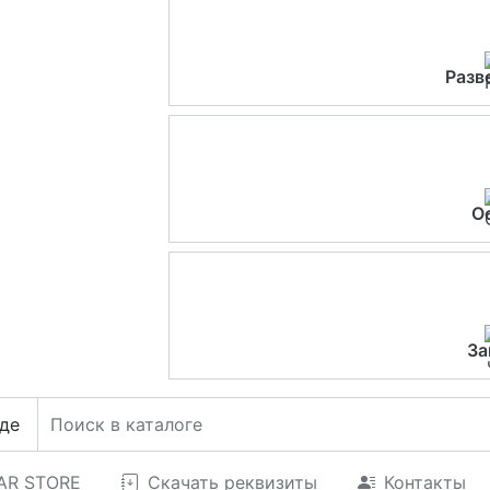
Разв
О
За
де
CAR STORE
Скачать реквизиты
Контакты