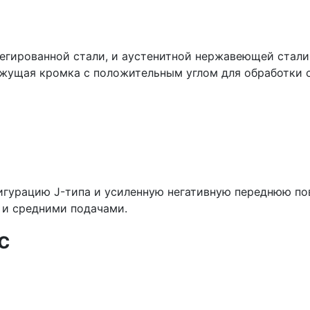
егированной стали, и аустенитной нержавеющей стали.
ежущая кромка с положительным углом для обработки 
гурацию J-типа и усиленную негативную переднюю пов
 и средними подачами.
с