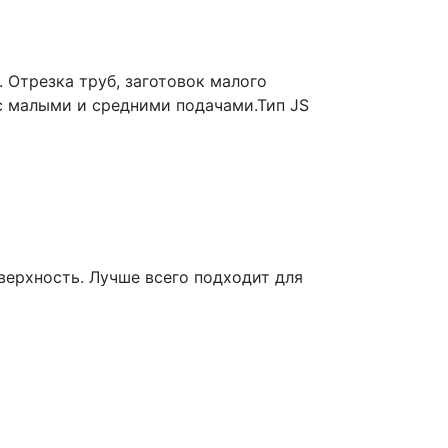
 Отрезка труб, заготовок малого
с малыми и средними подачами.Тип JS
ерхность. Лучше всего подходит для