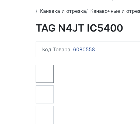
Канавка и отрезка
Канавочные и отре
TAG N4JT IC5400
Код Товара:
6080558