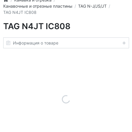
Канавочные и отрезные пластины
TAG N-J/JS/JT
TAG N4JT IC808
TAG N4JT IC808
Информация о товаре