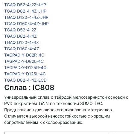
TGAQ D52-4-2Z-JHP
TGAQ D82-4-4Z-JHP
TGAQ D120-4-4Z-JHP
TGAQ D160-4-4Z-JHP
TGAQ D52-4-2Z
TGAQ D82-4-4Z
TGAQ D120-4-4Z
TGAQ D160-4-4Z
TAGPAD-Y-D82R-4C
TAGPAD-Y-D82L-4C
TAGPAD-Y-D125R-4C
TAGPAD-Y-D125L-4C
TGAQ D82-4-4Z-ECD
Сплав : IC808
Универсальный сплав с твёрдой мелкозернистой основой с
PVD покрытием TiAlN по технологии SUMO TEC.
Предназначен для широкого диапазона материалов.
Отличается высокой износостойкостью с хорошим
сопротивлением к сколообразованию.