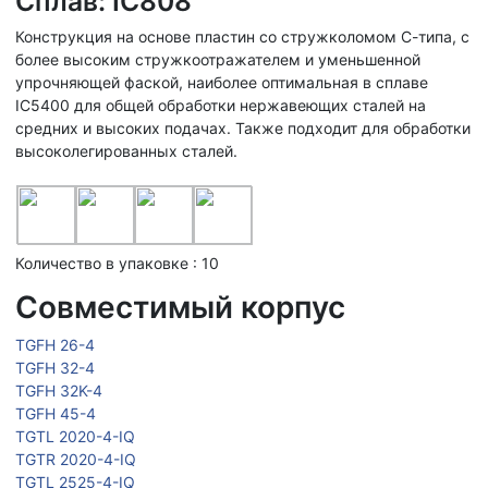
Сплав: IC808
Конструкция на основе пластин со стружколомом С-типа, с
более высоким стружкоотражателем и уменьшенной
упрочняющей фаской, наиболее оптимальная в сплаве
IC5400 для общей обработки нержавеющих сталей на
средних и высоких подачах. Также подходит для обработки
высоколегированных сталей.
Количество в упаковке : 10
Совместимый корпус
TGFH 26-4
TGFH 32-4
TGFH 32K-4
TGFH 45-4
TGTL 2020-4-IQ
TGTR 2020-4-IQ
TGTL 2525-4-IQ