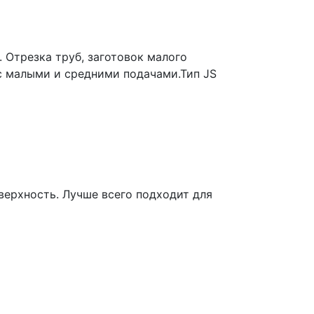
 Отрезка труб, заготовок малого
с малыми и средними подачами.Тип JS
ерхность. Лучше всего подходит для