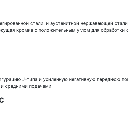
егированной стали, и аустенитной нержавеющей стали.
ежущая кромка с положительным углом для обработки 
гурацию J-типа и усиленную негативную переднюю пов
 и средними подачами.
с