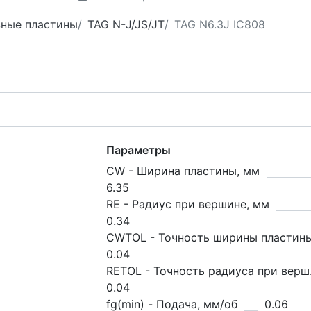
зные пластины
TAG N-J/JS/JT
TAG N6.3J IC808
Параметры
CW - Ширина пластины, мм
6.35
RE - Радиус при вершине, мм
0.34
CWTOL - Точность ширины пластин
0.04
RETOL - Точность радиуса при верш
0.04
fg(min) - Подача, мм/об
0.06