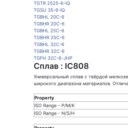
TGTR 2525-6-IQ
TGSU 35-6-IQ
TGBHL 20C-6
TGBHR 20C-6
TGBHL 25C-6
TGBHR 25C-6
TGBHL 32C-6
TGBHR 32C-6
TGFH 32C-6-JHP
Сплав : IC808
Универсальный сплав с твёрдой мелкоз
широкого диапазона материалов. Отлич
Property
ISO Range - P/M/K
ISO Range - N/S/H
Property