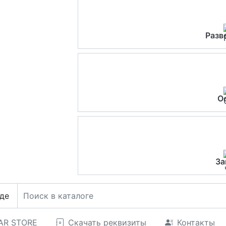
Разв
О
За
де
CAR STORE
Скачать реквизиты
Контакты