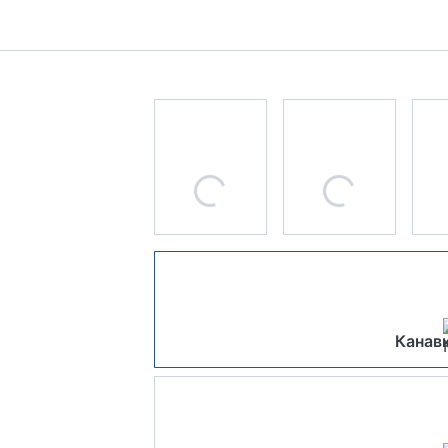
Канавк