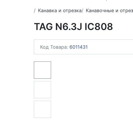
Канавка и отрезка
Канавочные и отре
TAG N6.3J IC808
Код Товара:
6011431