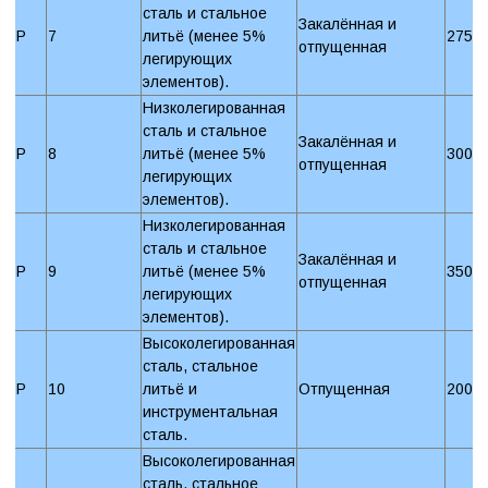
сталь и стальное
Закалённая и
P
7
литьё (менее 5%
275 
отпущенная
легирующих
элементов).
Низколегированная
сталь и стальное
Закалённая и
P
8
литьё (менее 5%
300 
отпущенная
легирующих
элементов).
Низколегированная
сталь и стальное
Закалённая и
P
9
литьё (менее 5%
350 
отпущенная
легирующих
элементов).
Высоколегированная
сталь, стальное
P
10
литьё и
Отпущенная
200 
инструментальная
сталь.
Высоколегированная
сталь, стальное