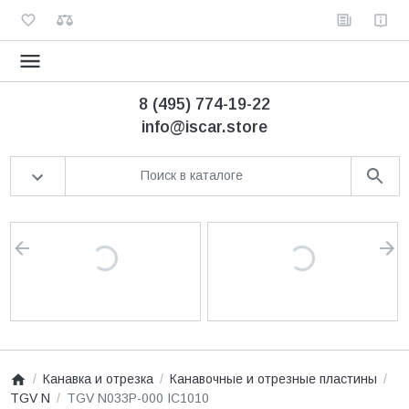
8 (495) 774-19-22
info@iscar.store
Канавка и отрезка
Канавочные и отрезные пластины
TGV N
TGV N033P-000 IC1010