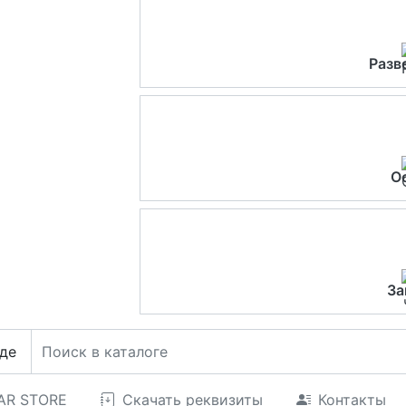
Разв
О
За
де
CAR STORE
Скачать реквизиты
Контакты