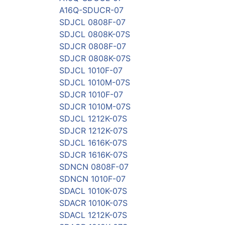
A16Q-SDUCR-07
SDJCL 0808F-07
SDJCL 0808K-07S
SDJCR 0808F-07
SDJCR 0808K-07S
SDJCL 1010F-07
SDJCL 1010M-07S
SDJCR 1010F-07
SDJCR 1010M-07S
SDJCL 1212K-07S
SDJCR 1212K-07S
SDJCL 1616K-07S
SDJCR 1616K-07S
SDNCN 0808F-07
SDNCN 1010F-07
SDACL 1010K-07S
SDACR 1010K-07S
SDACL 1212K-07S