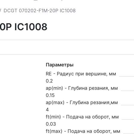
DCGT 070202-F1M-20P IC1008
0P IC1008
Параметры
RE - Радиус при вершине, мм
0.2
ap(min) - Глубина резания, мм
0.15
ap(max) - Глубина резания,мм
4
ft(min) - Подача на оборот, мм
0.03
ft(max) - Подача на оборот, мм