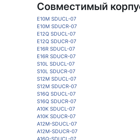
Совместимый корпу
E10M SDUCL-07
E10M SDUCR-07
E12Q SDUCL-07
E12Q SDUCR-07
E16R SDUCL-07
E16R SDUCR-07
S10L SDUCL-07
S10L SDUCR-07
S12M SDUCL-07
S12M SDUCR-07
S16Q SDUCL-07
S16Q SDUCR-07
A10K SDUCL-07
A10K SDUCR-07
A12M-SDUCL-07
A12M-SDUCR-07
A16Q-SDUCL-07