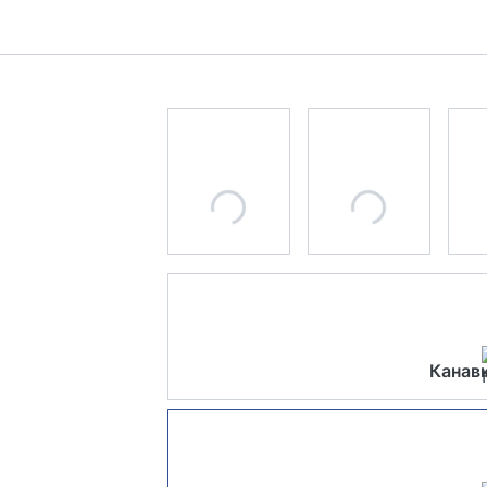
Канавк