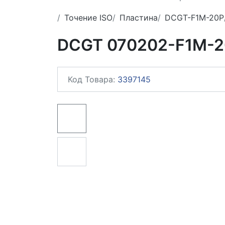
Точение ISO
Пластина
DCGT-F1M-20P
DCGT 070202-F1M-2
Код Товара:
3397145