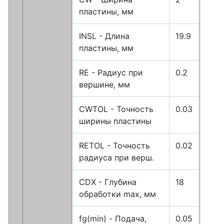
пластины, мм
INSL - Длина
19.9
пластины, мм
RE - Радиус при
0.2
вершине, мм
CWTOL - Точность
0.03
ширины пластины
RETOL - Точность
0.02
радиуса при верш.
CDX - Глубина
18
обработки max, мм
fg(min) - Подача,
0.05