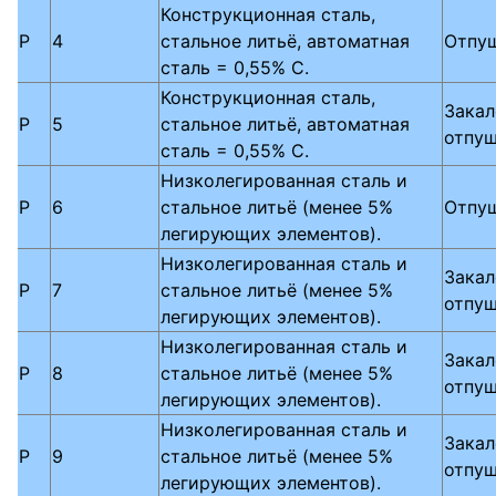
Конструкционная сталь,
P
4
стальное литьё, автоматная
Отпу
сталь = 0,55% C.
Конструкционная сталь,
Закал
P
5
стальное литьё, автоматная
отпу
сталь = 0,55% C.
Низколегированная сталь и
P
6
стальное литьё (менее 5%
Отпу
легирующих элементов).
Низколегированная сталь и
Закал
P
7
стальное литьё (менее 5%
отпу
легирующих элементов).
Низколегированная сталь и
Закал
P
8
стальное литьё (менее 5%
отпу
легирующих элементов).
Низколегированная сталь и
Закал
P
9
стальное литьё (менее 5%
отпу
легирующих элементов).