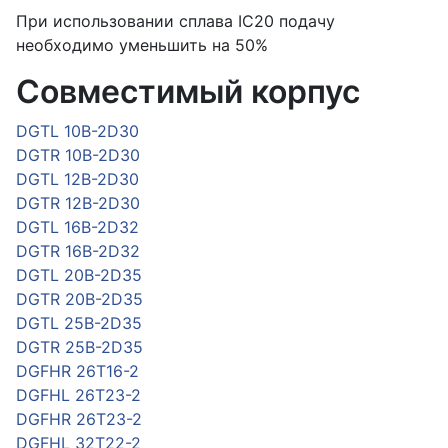
При использовании сплава IC20 подачу
необходимо уменьшить на 50%
Совместимый корпус
DGTL 10B-2D30
DGTR 10B-2D30
DGTL 12B-2D30
DGTR 12B-2D30
DGTL 16B-2D32
DGTR 16B-2D32
DGTL 20B-2D35
DGTR 20B-2D35
DGTL 25B-2D35
DGTR 25B-2D35
DGFHR 26T16-2
DGFHL 26T23-2
DGFHR 26T23-2
DGFHL 32T22-2