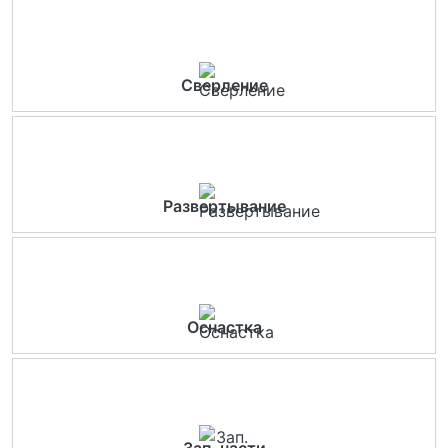
Сверление
Развертывание
Оснастка