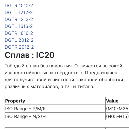
DGTR 1010-2
DGTL 1212-2
DGTR 1212-2
DGTL 1616-2
DGTR 1616-2
DGTL 2012-2
DGTR 2012-2
Сплав : IC20
Твёрдый сплав без покрытия. Отличается высокой
износостойкостью и твёрдостью. Предназначен
для получистовой и чистовой токарной обработки
различных материалов, в т.ч. и титана.
Property
Value
ISO Range - P/M/K
(M10-M25)
ISO Range - N/S/H
(H05-H15