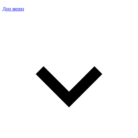
Доп меню