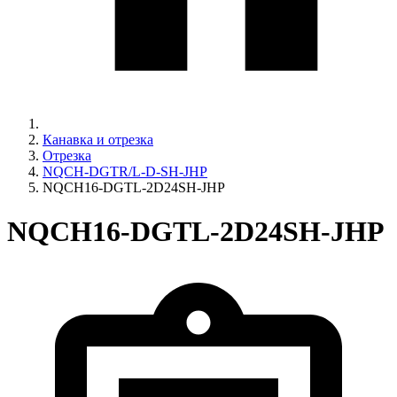
Канавка и отрезка
Отрезка
NQCH-DGTR/L-D-SH-JHP
NQCH16-DGTL-2D24SH-JHP
NQCH16-DGTL-2D24SH-JHP