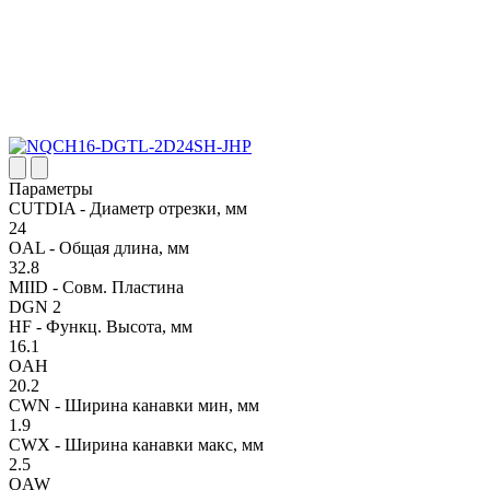
Параметры
CUTDIA - Диаметр отрезки, мм
24
OAL - Общая длина, мм
32.8
MIID - Совм. Пластина
DGN 2
HF - Функц. Высота, мм
16.1
OAH
20.2
CWN - Ширина канавки мин, мм
1.9
CWX - Ширина канавки макс, мм
2.5
OAW