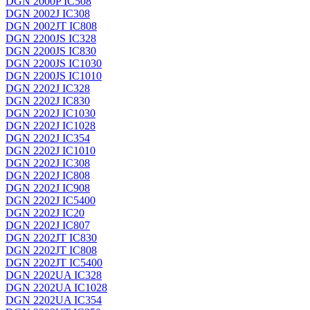
DGN 2000P IC508
DGN 2002J IC308
DGN 2002JT IC808
DGN 2200JS IC328
DGN 2200JS IC830
DGN 2200JS IC1030
DGN 2200JS IC1010
DGN 2202J IC328
DGN 2202J IC830
DGN 2202J IC1030
DGN 2202J IC1028
DGN 2202J IC354
DGN 2202J IC1010
DGN 2202J IC308
DGN 2202J IC808
DGN 2202J IC908
DGN 2202J IC5400
DGN 2202J IC20
DGN 2202J IC807
DGN 2202JT IC830
DGN 2202JT IC808
DGN 2202JT IC5400
DGN 2202UA IC328
DGN 2202UA IC1028
DGN 2202UA IC354