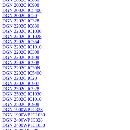
DGN 2002C IC908
DGN 2002C IC5400
DGN 2002C IC20
DGN 2202C IC328
DGN 2202C IC830
DGN 2202C IC1030
DGN 2202C IC1028
DGN 2202C IC354
DGN 2202C IC1010
DGN 2202C IC308
DGN 2202C IC808
DGN 2202C IC908
DGN 2202C IC30N
DGN 2202C IC5400
DGN 2202C IC20
DGN 2202C IC907
DGN 2502C IC928
DGN 2502C IC1030
DGN 2502C IC1010
DGN 2502C IC908
DGN 1900WP IC328
DGN 1900WP IC1030
DGN 2400WP IC328
DGN 2400WP IC1030