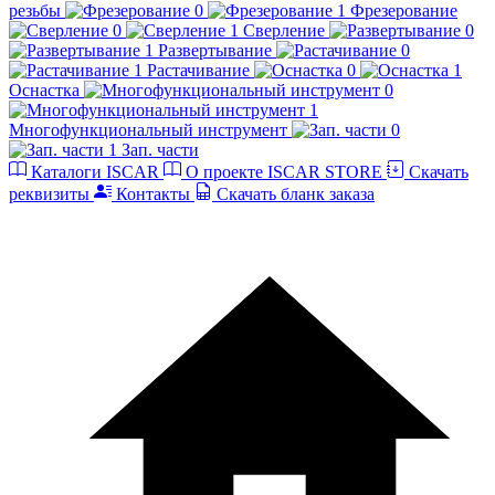
резьбы
Фрезерование
Сверление
Развертывание
Растачивание
Оснастка
Многофункциональный инструмент
Зап. части
Каталоги ISCAR
О проекте ISCAR STORE
Скачать
реквизиты
Контакты
Скачать бланк заказа