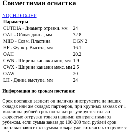
Совместимая оснастка
NQCH-1616-JHP
Параметры
CUTDIA - Диаметр отрезки, мм
24
OAL - Общая длина, мм
32.8
MIID - Совм. Пластина
DGN 2
HF - Функц. Высота, мм
16.1
OAH
20.2
CWN - Ширина канавки мин, мм
1.9
CWX - Ширина канавки макс, мм
2.5
OAW
20
LH - Длина выступа, мм
24
Информация по срокам поставки:
Срок поставки зависит он наличия инструмента на наших
складах или же складах партнеров, при крупных заказах от 1
миллиона рублей срок поставки регулируется только
скоростью отгрузки товара нашими контрагентами за
рубежом, если сумма заказа до 100-200 тыс. рублей срок
поставки зависит от суммы товара уже готового к отгрузке за