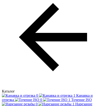
Каталог
Канавка и
отрезка
Точение ISO
Нарезание