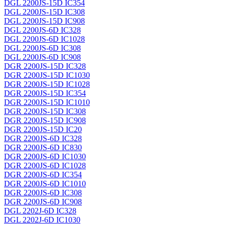
DGL 2200JS-15D IC354
DGL 2200JS-15D IC308
DGL 2200JS-15D IC908
DGL 2200JS-6D IC328
DGL 2200JS-6D IC1028
DGL 2200JS-6D IC308
DGL 2200JS-6D IC908
DGR 2200JS-15D IC328
DGR 2200JS-15D IC1030
DGR 2200JS-15D IC1028
DGR 2200JS-15D IC354
DGR 2200JS-15D IC1010
DGR 2200JS-15D IC308
DGR 2200JS-15D IC908
DGR 2200JS-15D IC20
DGR 2200JS-6D IC328
DGR 2200JS-6D IC830
DGR 2200JS-6D IC1030
DGR 2200JS-6D IC1028
DGR 2200JS-6D IC354
DGR 2200JS-6D IC1010
DGR 2200JS-6D IC308
DGR 2200JS-6D IC908
DGL 2202J-6D IC328
DGL 2202J-6D IC1030