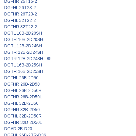
DGFHR 26T16-2
DGFHL 26T23-2
DGFHR 26T23-2
DGFHL 32T22-2
DGFHR 32T22-2
DGTL 10B-2D20SH
DGTR 10B-2D20SH
DGTL 12B-2D24SH
DGTR 12B-2D24SH
DGTR 12B-2D24SH-L85
DGTL 16B-2D25SH
DGTR 16B-2D25SH
DGFHL 26B-2D50
DGFHR 26B-2D50
DGFHL 26B-2D50R
DGFHR 26B-2D50L
DGFHL 32B-2D50
DGFHR 32B-2D50
DGFHL 32B-2D50R
DGFHR 32B-2D50L
DGAD 2B-D20
DGFHL 26B-2TR-D36