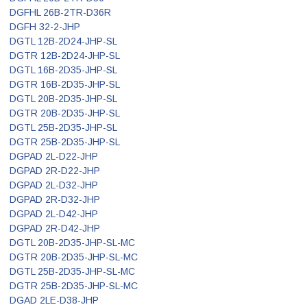
DGFHL 26B-2TR-D36R
DGFH 32-2-JHP
DGTL 12B-2D24-JHP-SL
DGTR 12B-2D24-JHP-SL
DGTL 16B-2D35-JHP-SL
DGTR 16B-2D35-JHP-SL
DGTL 20B-2D35-JHP-SL
DGTR 20B-2D35-JHP-SL
DGTL 25B-2D35-JHP-SL
DGTR 25B-2D35-JHP-SL
DGPAD 2L-D22-JHP
DGPAD 2R-D22-JHP
DGPAD 2L-D32-JHP
DGPAD 2R-D32-JHP
DGPAD 2L-D42-JHP
DGPAD 2R-D42-JHP
DGTL 20B-2D35-JHP-SL-MC
DGTR 20B-2D35-JHP-SL-MC
DGTL 25B-2D35-JHP-SL-MC
DGTR 25B-2D35-JHP-SL-MC
DGAD 2LE-D38-JHP