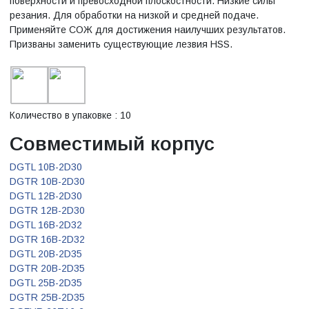
поверхности и превосходной плоскостности. Низкие силы
резания. Для обработки на низкой и средней подаче.
Применяйте СОЖ для достижения наилучших результатов.
Призваны заменить существующие лезвия HSS.
Количество в упаковке : 10
Совместимый корпус
DGTL 10B-2D30
DGTR 10B-2D30
DGTL 12B-2D30
DGTR 12B-2D30
DGTL 16B-2D32
DGTR 16B-2D32
DGTL 20B-2D35
DGTR 20B-2D35
DGTL 25B-2D35
DGTR 25B-2D35