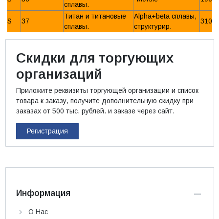
сплавы.
Титан и титановые
Alpha+beta сплавы,
S
37
310 
сплавы.
структурир.
Скидки для торгующих
организаций
Приложите реквизиты торгующей организации и список
товара к заказу, получите дополнительную скидку при
заказах от 500 тыс. рублей. и заказе через сайт.
Регистрация
Информация
О Нас