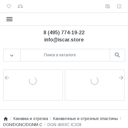
8 (495) 774-19-22
info@iscar.store
Канавка и отрезка
Канавочные и отрезные пластины
DGN/DGNC/DGNM-C
DGN 4003C IC328