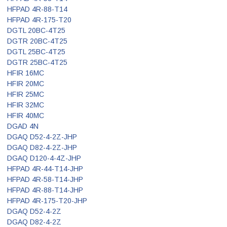
HFPAD 4R-88-T14
HFPAD 4R-175-T20
DGTL 20BC-4T25
DGTR 20BC-4T25
DGTL 25BC-4T25
DGTR 25BC-4T25
HFIR 16MC
HFIR 20MC
HFIR 25MC
HFIR 32MC
HFIR 40MC
DGAD 4N
DGAQ D52-4-2Z-JHP
DGAQ D82-4-2Z-JHP
DGAQ D120-4-4Z-JHP
HFPAD 4R-44-T14-JHP
HFPAD 4R-58-T14-JHP
HFPAD 4R-88-T14-JHP
HFPAD 4R-175-T20-JHP
DGAQ D52-4-2Z
DGAQ D82-4-2Z