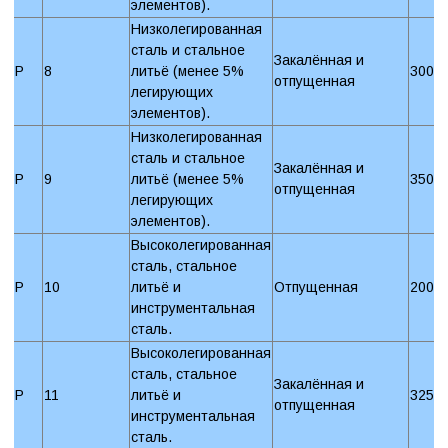
элементов).
Низколегированная
сталь и стальное
Закалённая и
P
8
литьё (менее 5%
300 
отпущенная
легирующих
элементов).
Низколегированная
сталь и стальное
Закалённая и
P
9
литьё (менее 5%
350 
отпущенная
легирующих
элементов).
Высоколегированная
сталь, стальное
P
10
литьё и
Отпущенная
200 
инструментальная
сталь.
Высоколегированная
сталь, стальное
Закалённая и
P
11
литьё и
325 
отпущенная
инструментальная
сталь.