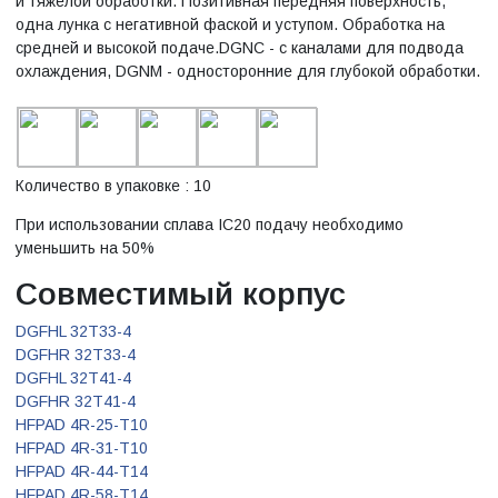
и тяжелой обработки. Позитивная передняя поверхность,
одна лунка с негативной фаской и уступом. Обработка на
средней и высокой подаче.DGNC - с каналами для подвода
охлаждения, DGNM - односторонние для глубокой обработки.
Количество в упаковке : 10
При использовании сплава IC20 подачу необходимо
уменьшить на 50%
Совместимый корпус
DGFHL 32T33-4
DGFHR 32T33-4
DGFHL 32T41-4
DGFHR 32T41-4
HFPAD 4R-25-T10
HFPAD 4R-31-T10
HFPAD 4R-44-T14
HFPAD 4R-58-T14