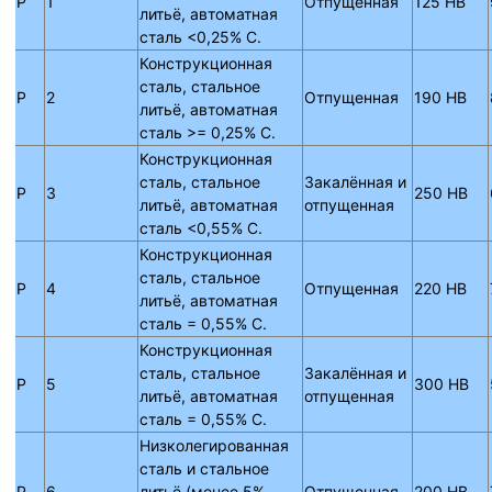
P
1
Отпущенная
125 HB
литьё, автоматная
сталь <0,25% C.
Конструкционная
сталь, стальное
P
2
Отпущенная
190 HB
литьё, автоматная
сталь >= 0,25% C.
Конструкционная
сталь, стальное
Закалённая и
P
3
250 HB
литьё, автоматная
отпущенная
сталь <0,55% C.
Конструкционная
сталь, стальное
P
4
Отпущенная
220 HB
литьё, автоматная
сталь = 0,55% C.
Конструкционная
сталь, стальное
Закалённая и
P
5
300 HB
литьё, автоматная
отпущенная
сталь = 0,55% C.
Низколегированная
сталь и стальное
P
6
литьё (менее 5%
Отпущенная
200 HB