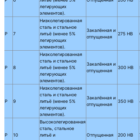
легирующих
элементов).
Низколегированная
сталь и стальное
Закалённая и
P
7
литьё (менее 5%
275 HB
отпущенная
легирующих
элементов).
Низколегированная
сталь и стальное
Закалённая и
P
8
литьё (менее 5%
300 HB
отпущенная
легирующих
элементов).
Низколегированная
сталь и стальное
Закалённая и
P
9
литьё (менее 5%
350 HB
отпущенная
легирующих
элементов).
Высоколегированная
сталь, стальное
P
10
литьё и
Отпущенная
200 HB