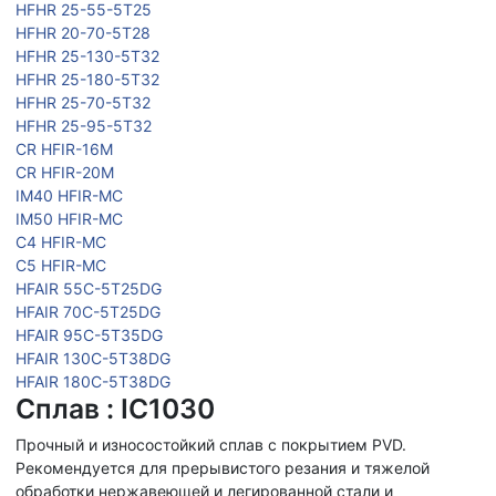
HFHR 25-55-5T25
HFHR 20-70-5T28
HFHR 25-130-5T32
HFHR 25-180-5T32
HFHR 25-70-5T32
HFHR 25-95-5T32
CR HFIR-16M
CR HFIR-20M
IM40 HFIR-MC
IM50 HFIR-MC
C4 HFIR-MC
C5 HFIR-MC
HFAIR 55C-5T25DG
HFAIR 70C-5T25DG
HFAIR 95C-5T35DG
HFAIR 130C-5T38DG
HFAIR 180C-5T38DG
Сплав : IC1030
Прочный и износостойкий сплав с покрытием PVD.
Рекомендуется для прерывистого резания и тяжелой
обработки нержавеющей и легированной стали и