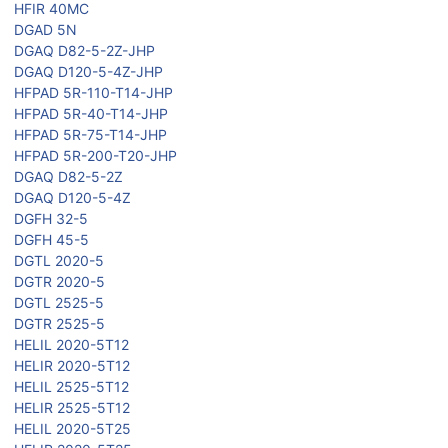
HFIR 40MC
DGAD 5N
DGAQ D82-5-2Z-JHP
DGAQ D120-5-4Z-JHP
HFPAD 5R-110-T14-JHP
HFPAD 5R-40-T14-JHP
HFPAD 5R-75-T14-JHP
HFPAD 5R-200-T20-JHP
DGAQ D82-5-2Z
DGAQ D120-5-4Z
DGFH 32-5
DGFH 45-5
DGTL 2020-5
DGTR 2020-5
DGTL 2525-5
DGTR 2525-5
HELIL 2020-5T12
HELIR 2020-5T12
HELIL 2525-5T12
HELIR 2525-5T12
HELIL 2020-5T25