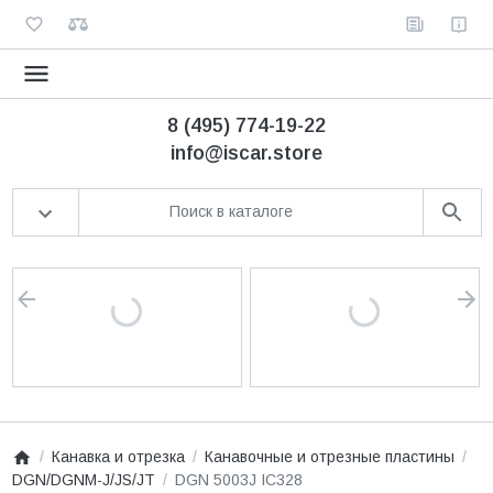
8 (495) 774-19-22
info@iscar.store
Канавка и отрезка
Канавочные и отрезные пластины
DGN/DGNM-J/JS/JT
DGN 5003J IC328