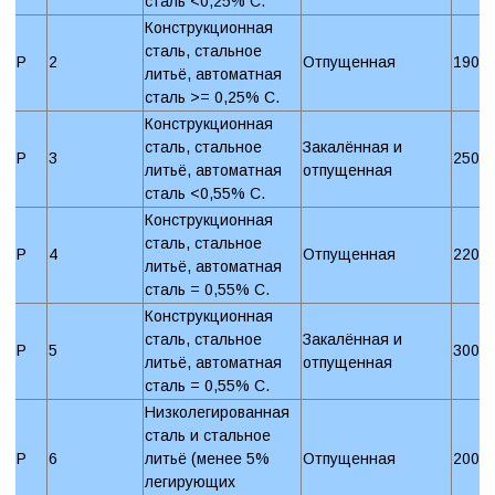
сталь <0,25% C.
Конструкционная
сталь, стальное
P
2
Отпущенная
190 
литьё, автоматная
сталь >= 0,25% C.
Конструкционная
сталь, стальное
Закалённая и
P
3
250 
литьё, автоматная
отпущенная
сталь <0,55% C.
Конструкционная
сталь, стальное
P
4
Отпущенная
220 
литьё, автоматная
сталь = 0,55% C.
Конструкционная
сталь, стальное
Закалённая и
P
5
300 
литьё, автоматная
отпущенная
сталь = 0,55% C.
Низколегированная
сталь и стальное
P
6
литьё (менее 5%
Отпущенная
200 
легирующих