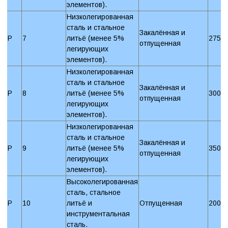
элементов).
Низколегированная
сталь и стальное
Закалённая и
P
7
литьё (менее 5%
275 
отпущенная
легирующих
элементов).
Низколегированная
сталь и стальное
Закалённая и
P
8
литьё (менее 5%
300 
отпущенная
легирующих
элементов).
Низколегированная
сталь и стальное
Закалённая и
P
9
литьё (менее 5%
350 
отпущенная
легирующих
элементов).
Высоколегированная
сталь, стальное
P
10
литьё и
Отпущенная
200 
инструментальная
сталь.