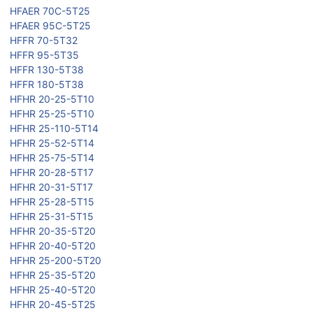
HFAER 70C-5T25
HFAER 95C-5T25
HFFR 70-5T32
HFFR 95-5T35
HFFR 130-5T38
HFFR 180-5T38
HFHR 20-25-5T10
HFHR 25-25-5T10
HFHR 25-110-5T14
HFHR 25-52-5T14
HFHR 25-75-5T14
HFHR 20-28-5T17
HFHR 20-31-5T17
HFHR 25-28-5T15
HFHR 25-31-5T15
HFHR 20-35-5T20
HFHR 20-40-5T20
HFHR 25-200-5T20
HFHR 25-35-5T20
HFHR 25-40-5T20
HFHR 20-45-5T25