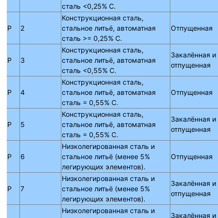
сталь <0,25% C.
Конструкционная сталь,
P
2
стальное литьё, автоматная
Отпущенная
сталь >= 0,25% C.
Конструкционная сталь,
Закалённая и
P
3
стальное литьё, автоматная
отпущенная
сталь <0,55% C.
Конструкционная сталь,
P
4
стальное литьё, автоматная
Отпущенная
сталь = 0,55% C.
Конструкционная сталь,
Закалённая и
P
5
стальное литьё, автоматная
отпущенная
сталь = 0,55% C.
Низколегированная сталь и
P
6
стальное литьё (менее 5%
Отпущенная
легирующих элементов).
Низколегированная сталь и
Закалённая и
P
7
стальное литьё (менее 5%
отпущенная
легирующих элементов).
Низколегированная сталь и
Закалённая и