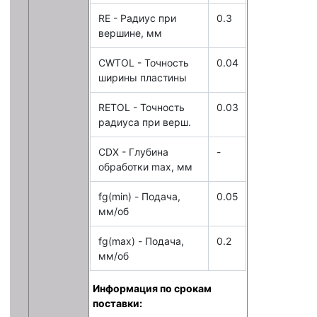
RE - Радиус при
0.3
вершине, мм
CWTOL - Точность
0.04
ширины пластины
RETOL - Точность
0.03
радиуса при верш.
CDX - Глубина
-
обработки max, мм
fg(min) - Подача,
0.05
мм/об
fg(max) - Подача,
0.2
мм/об
Информация по срокам
поставки: