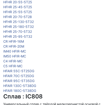
HFHR 20-55-5T25
HFHR 25-45-5T25
HFHR 25-55-5T25
HFHR 20-70-5T28
HFHR 25-130-5T32
HFHR 25-180-5T32
HFHR 25-70-5T32
HFHR 25-95-5T32
CR HFIR-16M
CR HFIR-20M
IM40 HFIR-MC
IM50 HFIR-MC
C4 HFIR-MC
C5 HFIR-MC
HFAIR 55C-5T25DG
HFAIR 70C-5T25DG
HFAIR 95C-5T35DG
HFAIR 130C-5T38DG
HFAIR 180C-5T38DG
Сплав : IC808
Универсальный сплав с твёрдой мелкозернистой основой с