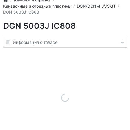
Канавочные и отрезные пластины
DGN/DGNM-J/JS/JT
DGN 5003J IC808
DGN 5003J IC808
Информация о товаре