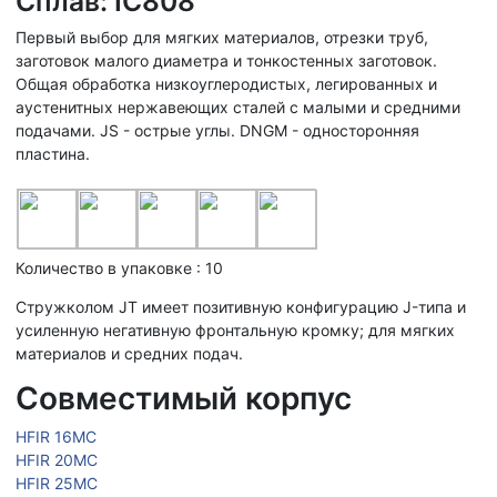
Сплав: IC808
Первый выбор для мягких материалов, отрезки труб,
заготовок малого диаметра и тонкостенных заготовок.
Общая обработка низкоуглеродистых, легированных и
аустенитных нержавеющих сталей с малыми и средними
подачами. JS - острые углы. DNGM - односторонняя
пластина.
Количество в упаковке : 10
Стружколом JT имеет позитивную конфигурацию J-типа и
усиленную негативную фронтальную кромку; для мягких
материалов и средних подач.
Совместимый корпус
HFIR 16MC
HFIR 20MC
HFIR 25MC