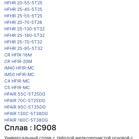
HFHR 20-55-5T25
HFHR 25-45-5T25
HFHR 25-55-5T25
HFHR 20-70-5T28
HFHR 25-130-5T32
HFHR 25-180-5T32
HFHR 25-70-5T32
HFHR 25-95-5T32
CR HFIR-16M
CR HFIR-20M
IM40 HFIR-MC
IM50 HFIR-MC
C4 HFIR-MC
C5 HFIR-MC
HFAIR 55C-5T25DG
HFAIR 70C-5T25DG
HFAIR 95C-5T35DG
HFAIR 130C-5T38DG
HFAIR 180C-5T38DG
Сплав : IC908
Универсальный сплав с твёрдой мелкозернистой основой с