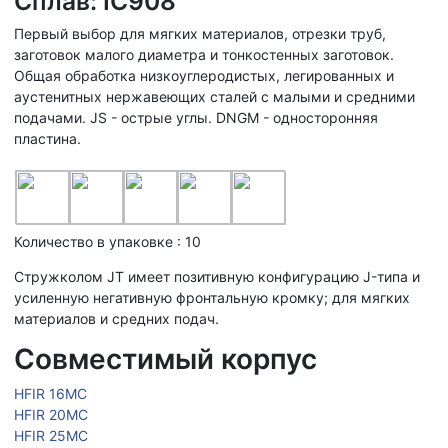
Сплав: IC908
Первый выбор для мягких материалов, отрезки труб,
заготовок малого диаметра и тонкостенных заготовок.
Общая обработка низкоуглеродистых, легированных и
аустенитных нержавеющих сталей с малыми и средними
подачами. JS - острые углы. DNGM - односторонняя
пластина.
Количество в упаковке : 10
Стружколом JT имеет позитивную конфигурацию J-типа и
усиленную негативную фронтальную кромку; для мягких
материалов и средних подач.
Совместимый корпус
HFIR 16MC
HFIR 20MC
HFIR 25MC