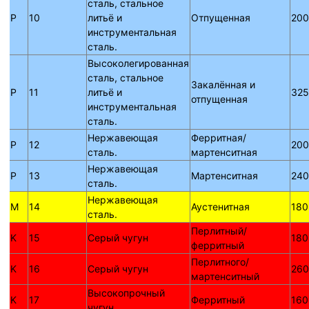
сталь, стальное
P
10
литьё и
Отпущенная
200
инструментальная
сталь.
Высоколегированная
сталь, стальное
Закалённая и
P
11
литьё и
325
отпущенная
инструментальная
сталь.
Нержавеющая
Ферритная/
P
12
200
сталь.
мартенситная
Нержавеющая
P
13
Мартенситная
240
сталь.
Нержавеющая
M
14
Аустенитная
180
сталь.
Перлитный/
K
15
Серый чугун
180
ферритный
Перлитного/
K
16
Серый чугун
260
мартенситный
Высокопрочный
K
17
Ферритный
160
чугун