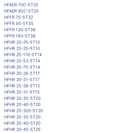
HFAER 70C-5T25
HFAER 95C-5T25
HFFR 70-5T32
HFFR 95-5T35
HFFR 130-5T38
HFFR 180-5T38
HFHR 20-25-5T10
HFHR 25-25-5T10
HFHR 25-110-5T14
HFHR 25-52-5T14
HFHR 25-75-5T14
HFHR 20-28-5T17
HFHR 20-31-5T17
HFHR 25-28-5T15
HFHR 25-31-5T15
HFHR 20-35-5T20
HFHR 20-40-5T20
HFHR 25-200-5T20
HFHR 25-35-5T20
HFHR 25-40-5T20
HFHR 20-45-5T25