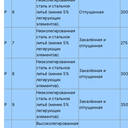
сталь и стальное
P
6
литьё (менее 5%
Отпущенная
200
легирующих
элементов).
Низколегированная
сталь и стальное
Закалённая и
P
7
литьё (менее 5%
275
отпущенная
легирующих
элементов).
Низколегированная
сталь и стальное
Закалённая и
P
8
литьё (менее 5%
300
отпущенная
легирующих
элементов).
Низколегированная
сталь и стальное
Закалённая и
P
9
литьё (менее 5%
350
отпущенная
легирующих
элементов).
Высоколегированная