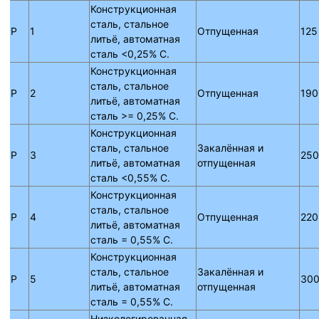
Конструкционная
сталь, стальное
P
1
Отпущенная
125
литьё, автоматная
сталь <0,25% C.
Конструкционная
сталь, стальное
P
2
Отпущенная
190
литьё, автоматная
сталь >= 0,25% C.
Конструкционная
сталь, стальное
Закалённая и
P
3
250
литьё, автоматная
отпущенная
сталь <0,55% C.
Конструкционная
сталь, стальное
P
4
Отпущенная
220
литьё, автоматная
сталь = 0,55% C.
Конструкционная
сталь, стальное
Закалённая и
P
5
300
литьё, автоматная
отпущенная
сталь = 0,55% C.
Низколегированная