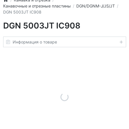
Канавочные и отрезные пластины
DGN/DGNM-J/JS/JT
DGN 5003JT IC908
DGN 5003JT IC908
Информация о товаре