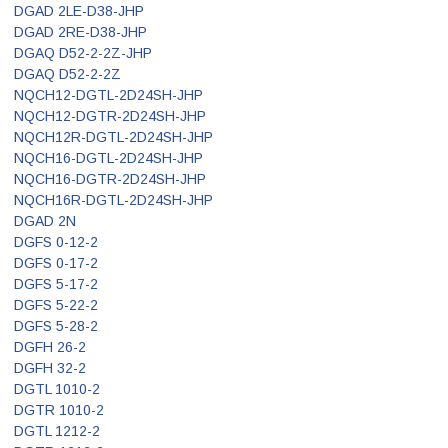
DGAD 2LE-D38-JHP
DGAD 2RE-D38-JHP
DGAQ D52-2-2Z-JHP
DGAQ D52-2-2Z
NQCH12-DGTL-2D24SH-JHP
NQCH12-DGTR-2D24SH-JHP
NQCH12R-DGTL-2D24SH-JHP
NQCH16-DGTL-2D24SH-JHP
NQCH16-DGTR-2D24SH-JHP
NQCH16R-DGTL-2D24SH-JHP
DGAD 2N
DGFS 0-12-2
DGFS 0-17-2
DGFS 5-17-2
DGFS 5-22-2
DGFS 5-28-2
DGFH 26-2
DGFH 32-2
DGTL 1010-2
DGTR 1010-2
DGTL 1212-2