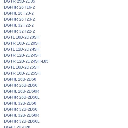
DGTR 25B-2D35
DGFHR 26T16-2
DGFHL 26T23-2
DGFHR 26T23-2
DGFHL 32T22-2
DGFHR 32T22-2
DGTL 10B-2D20SH
DGTR 10B-2D20SH
DGTL 12B-2D24SH
DGTR 12B-2D24SH
DGTR 12B-2D24SH-L85
DGTL 16B-2D25SH
DGTR 16B-2D25SH
DGFHL 26B-2D50
DGFHR 26B-2D50
DGFHL 26B-2D50R
DGFHR 26B-2D50L
DGFHL 32B-2D50
DGFHR 32B-2D50
DGFHL 32B-2D50R
DGFHR 32B-2D50L
DGAD 2B-D20