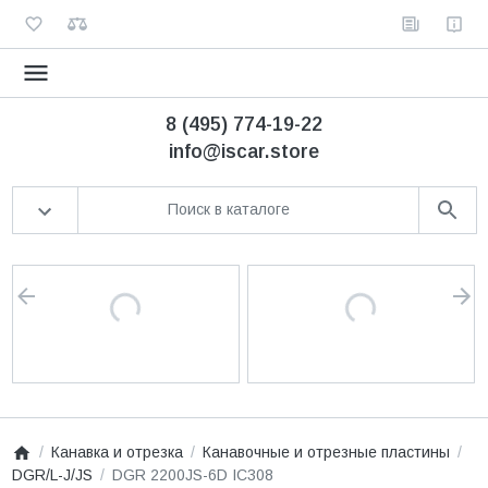
8 (495) 774-19-22
info@iscar.store
Канавка и отрезка
Канавочные и отрезные пластины
DGR/L-J/JS
DGR 2200JS-6D IC308