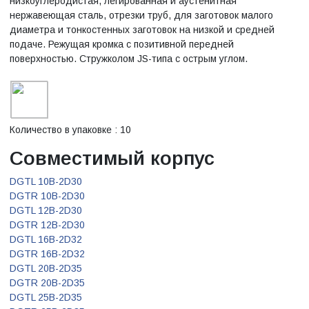
низкоуглеродистая, легированная и аустенитная
нержавеющая сталь, отрезки труб, для заготовок малого
диаметра и тонкостенных заготовок на низкой и средней
подаче. Режущая кромка с позитивной передней
поверхностью. Стружколом JS-типа с острым углом.
Количество в упаковке : 10
Совместимый корпус
DGTL 10B-2D30
DGTR 10B-2D30
DGTL 12B-2D30
DGTR 12B-2D30
DGTL 16B-2D32
DGTR 16B-2D32
DGTL 20B-2D35
DGTR 20B-2D35
DGTL 25B-2D35