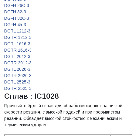
DGFH 26C-3
DGFH 32-3
DGFH 32C-3
DGFH 45-3
DGTL 1212-3
DGTR 1212-3
DGTL 1616-3
DGTR 1616-3
DGTL 2012-3
DGTR 2012-3
DGTL 2020-3
DGTR 2020-3
DGTL 2525-3
DGTR 2525-3
Сплав : IC1028
Прочный твёрдый сплав для обработки канавок на низкой
скорости резания, с высокой подачей и при прерывистом
резании. Обладает высокой стойкостью к механическим и
термическим ударам.