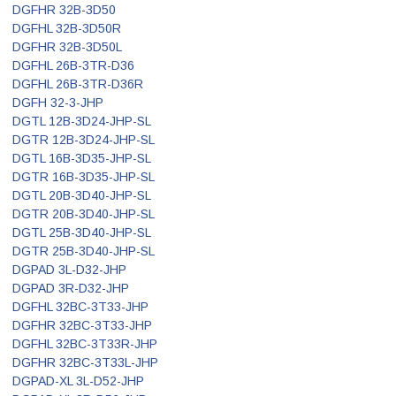
DGFHR 32B-3D50
DGFHL 32B-3D50R
DGFHR 32B-3D50L
DGFHL 26B-3TR-D36
DGFHL 26B-3TR-D36R
DGFH 32-3-JHP
DGTL 12B-3D24-JHP-SL
DGTR 12B-3D24-JHP-SL
DGTL 16B-3D35-JHP-SL
DGTR 16B-3D35-JHP-SL
DGTL 20B-3D40-JHP-SL
DGTR 20B-3D40-JHP-SL
DGTL 25B-3D40-JHP-SL
DGTR 25B-3D40-JHP-SL
DGPAD 3L-D32-JHP
DGPAD 3R-D32-JHP
DGFHL 32BC-3T33-JHP
DGFHR 32BC-3T33-JHP
DGFHL 32BC-3T33R-JHP
DGFHR 32BC-3T33L-JHP
DGPAD-XL 3L-D52-JHP