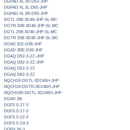
DGPAD-XL 3R-D52-JHP
DGPAD-XL 3L-D65-JHP
DGPAD-XL 3R-D65-JHP
DGTL 20B-3D40-JHP-SL-MC
DGTR 20B-3D40-JHP-SL-MC
DGTL 25B-3D40-JHP-SL-MC
DGTR 25B-3D40-JHP-SL-MC
DGAD 3LE-D38-JHP
DGAD 3RE-D38-JHP
DGAQ D52-3-2Z-JHP
DGAQ D82-3-2Z-JHP
DGAQ D52-3-2Z
DGAQ D82-3-2Z
NQCH16-DGTL-3D24SH-JHP
NQCH16-DGTR-3D24SH-JHP
NQCH16R-DGTL-3D24SH-JHP
DGAD 3N
DGFS 0-17-3
DGFS 5-17-3
DGFS 5-22-3
DGFS 5-24-3
DGFH 26-3