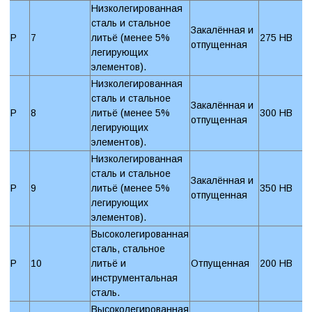
Низколегированная
сталь и стальное
Закалённая и
P
7
литьё (менее 5%
275 HB
отпущенная
легирующих
элементов).
Низколегированная
сталь и стальное
Закалённая и
P
8
литьё (менее 5%
300 HB
отпущенная
легирующих
элементов).
Низколегированная
сталь и стальное
Закалённая и
P
9
литьё (менее 5%
350 HB
отпущенная
легирующих
элементов).
Высоколегированная
сталь, стальное
P
10
литьё и
Отпущенная
200 HB
инструментальная
сталь.
Высоколегированная