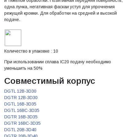
и тяжелой обработки. Позитивная передняя поверхность,
одна лунка, негативная фаскаи уступ для упрочнения
режущей кромки. Для обработки на средней и высокой
подаче.
Количество в упаковке : 10
При использовании сплава IC20 подачу необходимо
уменьшить на 50%
Совместимый корпус
DGTL 12B-3D30
DGTR 12B-3D30
DGTL 16B-3D35
DGTL 16BC-3D35
DGTR 16B-3D35
DGTR 16BC-3D35
DGTL 20B-3D40
DGTR 20B-3D40