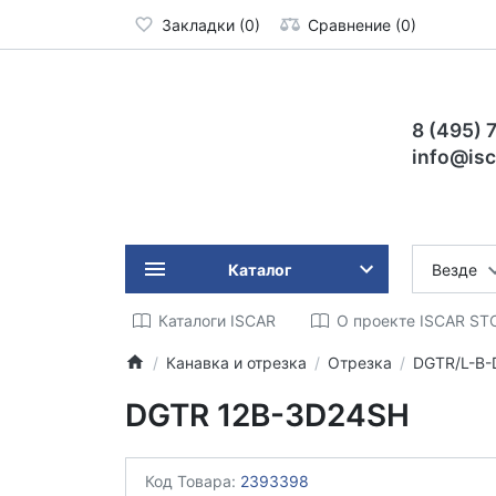
Закладки (0)
Сравнение (0)
8 (495) 
info@isc
Каталог
Везде
Каталоги ISCAR
О проекте ISCAR ST
Канавка и отрезка
Отрезка
DGTR/L-B-
DGTR 12B-3D24SH
Код Товара:
2393398