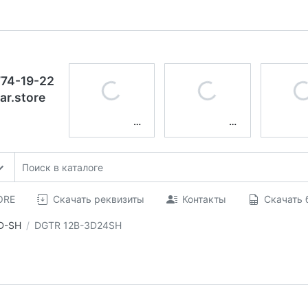
774-19-22
ar.store
ORE
Скачать реквизиты
Контакты
Скачать 
D-SH
DGTR 12B-3D24SH