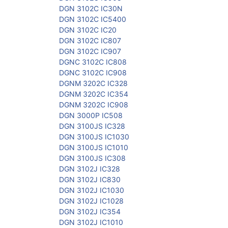
DGN 3102C IC30N
DGN 3102C IC5400
DGN 3102C IC20
DGN 3102C IC807
DGN 3102C IC907
DGNC 3102C IC808
DGNC 3102C IC908
DGNM 3202C IC328
DGNM 3202C IC354
DGNM 3202C IC908
DGN 3000P IC508
DGN 3100JS IC328
DGN 3100JS IC1030
DGN 3100JS IC1010
DGN 3100JS IC308
DGN 3102J IC328
DGN 3102J IC830
DGN 3102J IC1030
DGN 3102J IC1028
DGN 3102J IC354
DGN 3102J IC1010