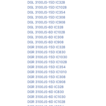
DGL 3100JS-15D IC328
DGL 3100JS-15D IC1028
DGL 3100JS-15D IC354
DGL 3100JS-15D IC308
DGL 3100JS-15D IC908
DGL 3100JS-6D IC328
DGL 3100JS-6D IC1028
DGL 3100JS-6D IC308
DGL 3100JS-6D IC908
DGR 3100JS-15D IC328
DGR 3100JS-15D IC830
DGR 3100JS-15D IC1030
DGR 3100JS-15D IC1028
DGR 3100JS-15D IC354
DGR 3100JS-15D IC1010
DGR 3100JS-15D IC308
DGR 3100JS-15D IC908
DGR 3100JS-6D IC328
DGR 3100JS-6D IC830
DGR 3100JS-6D IC1030
DGR 3100JS-6D IC1028