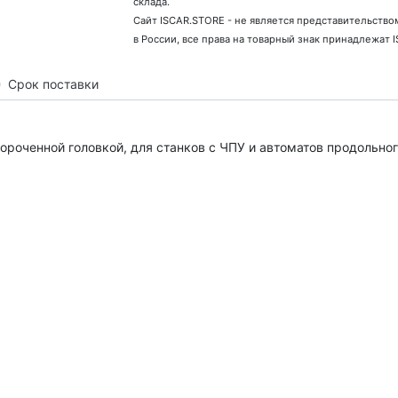
склада.
Сайт ISCAR.STORE - не является представительство
в России, все права на товарный знак принадлежат 
Срок поставки
ороченной головкой, для станков с ЧПУ и автоматов продольног