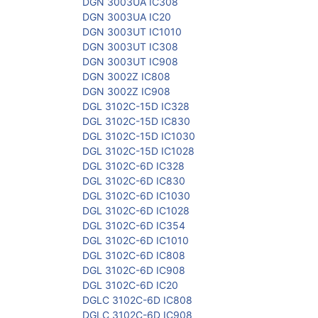
DGN 3003UA IC308
DGN 3003UA IC20
DGN 3003UT IC1010
DGN 3003UT IC308
DGN 3003UT IC908
DGN 3002Z IC808
DGN 3002Z IC908
DGL 3102C-15D IC328
DGL 3102C-15D IC830
DGL 3102C-15D IC1030
DGL 3102C-15D IC1028
DGL 3102C-6D IC328
DGL 3102C-6D IC830
DGL 3102C-6D IC1030
DGL 3102C-6D IC1028
DGL 3102C-6D IC354
DGL 3102C-6D IC1010
DGL 3102C-6D IC808
DGL 3102C-6D IC908
DGL 3102C-6D IC20
DGLC 3102C-6D IC808
DGLC 3102C-6D IC908