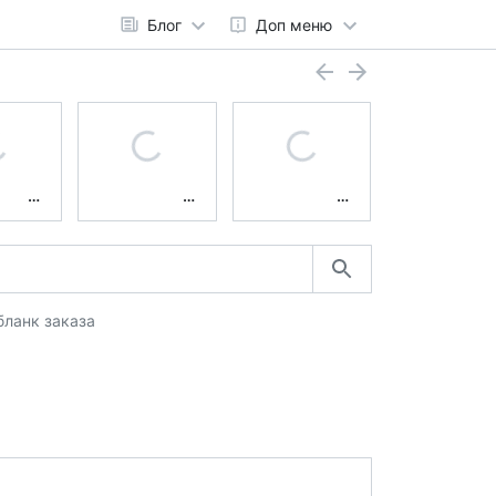
Блог
Доп меню
бланк заказа