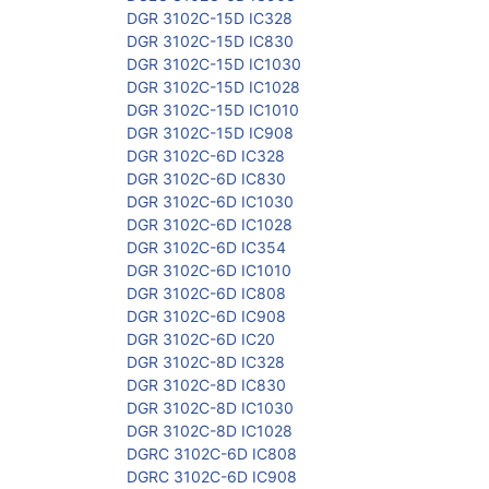
DGR 3102C-15D IC328
DGR 3102C-15D IC830
DGR 3102C-15D IC1030
DGR 3102C-15D IC1028
DGR 3102C-15D IC1010
DGR 3102C-15D IC908
DGR 3102C-6D IC328
DGR 3102C-6D IC830
DGR 3102C-6D IC1030
DGR 3102C-6D IC1028
DGR 3102C-6D IC354
DGR 3102C-6D IC1010
DGR 3102C-6D IC808
DGR 3102C-6D IC908
DGR 3102C-6D IC20
DGR 3102C-8D IC328
DGR 3102C-8D IC830
DGR 3102C-8D IC1030
DGR 3102C-8D IC1028
DGRC 3102C-6D IC808
DGRC 3102C-6D IC908