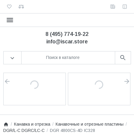
8 (495) 774-19-22
info@iscar.store
Канавка и отрезка
Канавочные и отрезные пластины
DGR/L-C DGRC/LC-C
DGR 4800CS-4D IC328