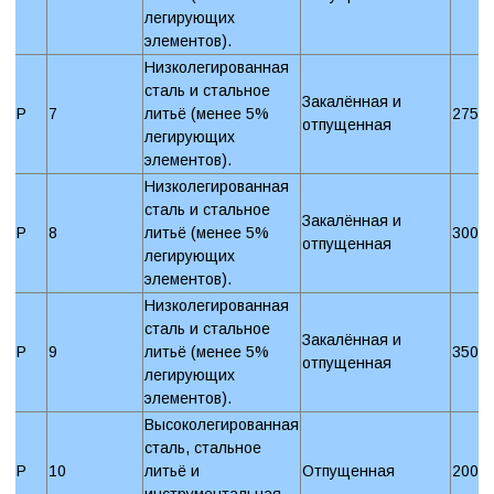
легирующих
элементов).
Низколегированная
сталь и стальное
Закалённая и
P
7
литьё (менее 5%
275 
отпущенная
легирующих
элементов).
Низколегированная
сталь и стальное
Закалённая и
P
8
литьё (менее 5%
300 
отпущенная
легирующих
элементов).
Низколегированная
сталь и стальное
Закалённая и
P
9
литьё (менее 5%
350 
отпущенная
легирующих
элементов).
Высоколегированная
сталь, стальное
P
10
литьё и
Отпущенная
200 
инструментальная