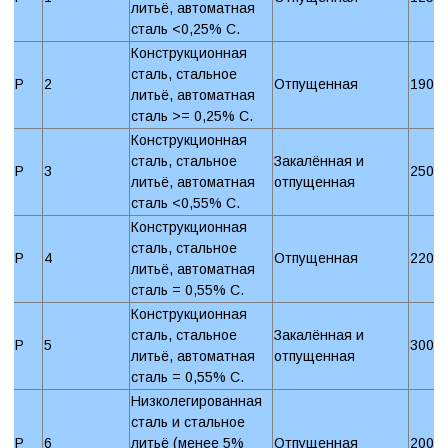
литьё, автоматная
сталь <0,25% C.
Конструкционная
сталь, стальное
P
2
Отпущенная
190 
литьё, автоматная
сталь >= 0,25% C.
Конструкционная
сталь, стальное
Закалённая и
P
3
250 
литьё, автоматная
отпущенная
сталь <0,55% C.
Конструкционная
сталь, стальное
P
4
Отпущенная
220 
литьё, автоматная
сталь = 0,55% C.
Конструкционная
сталь, стальное
Закалённая и
P
5
300 
литьё, автоматная
отпущенная
сталь = 0,55% C.
Низколегированная
сталь и стальное
P
6
литьё (менее 5%
Отпущенная
200 