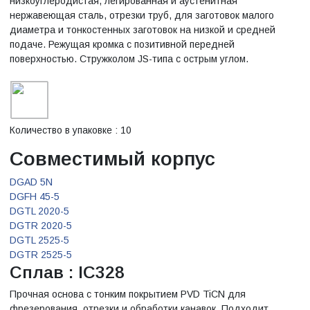
низкоуглеродистая, легированная и аустенитная
нержавеющая сталь, отрезки труб, для заготовок малого
диаметра и тонкостенных заготовок на низкой и средней
подаче. Режущая кромка с позитивной передней
поверхностью. Стружколом JS-типа с острым углом.
Количество в упаковке : 10
Совместимый корпус
DGAD 5N
DGFH 45-5
DGTL 2020-5
DGTR 2020-5
DGTL 2525-5
DGTR 2525-5
Сплав : IC328
Прочная основа с тонким покрытием PVD TiCN для
фрезерования, отрезки и обработки канавок. Подходит