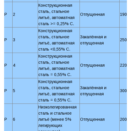
Конструкционная
сталь, стальное
P
2
Отпущенная
190 
литьё, автоматная
сталь >= 0,25% C.
Конструкционная
сталь, стальное
Закалённая и
P
3
250 
литьё, автоматная
отпущенная
сталь <0,55% C.
Конструкционная
сталь, стальное
P
4
Отпущенная
220 
литьё, автоматная
сталь = 0,55% C.
Конструкционная
сталь, стальное
Закалённая и
P
5
300 
литьё, автоматная
отпущенная
сталь = 0,55% C.
Низколегированная
сталь и стальное
P
6
литьё (менее 5%
Отпущенная
200 
легирующих