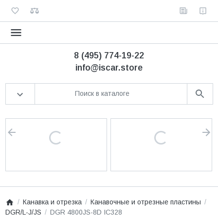
8 (495) 774-19-22
info@iscar.store
Канавка и отрезка
Канавочные и отрезные пластины
DGR/L-J/JS
DGR 4800JS-8D IC328