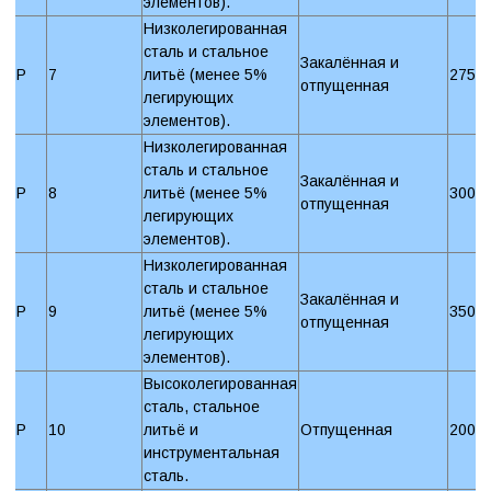
элементов).
Низколегированная
сталь и стальное
Закалённая и
P
7
литьё (менее 5%
275 
отпущенная
легирующих
элементов).
Низколегированная
сталь и стальное
Закалённая и
P
8
литьё (менее 5%
300 
отпущенная
легирующих
элементов).
Низколегированная
сталь и стальное
Закалённая и
P
9
литьё (менее 5%
350 
отпущенная
легирующих
элементов).
Высоколегированная
сталь, стальное
P
10
литьё и
Отпущенная
200 
инструментальная
сталь.