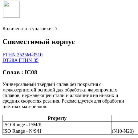
Количество в упаковке : 5
Совместимый корпус
FTHN 2525M-3510
DT28A FTHN-35
Сплав : IC08
Универсальный твёрдый сплав без покрытия с
мелкозернистой основой для обработки жаропрочных
сплавов, нержавеющей стали и алюминия на низких и
средних скоростях резания. Рекомендуется для обработки
цветных материалов.
Property
ISO Range - P/M/K
ISO Range - N/S/H
(N10-N20)