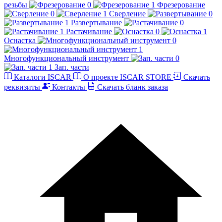
резьбы
Фрезерование
Сверление
Развертывание
Растачивание
Оснастка
Многофункциональный инструмент
Зап. части
Каталоги ISCAR
О проекте ISCAR STORE
Скачать
реквизиты
Контакты
Скачать бланк заказа