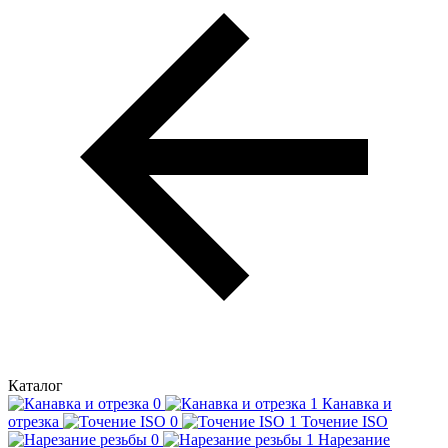
Каталог
Канавка и
отрезка
Точение ISO
Нарезание