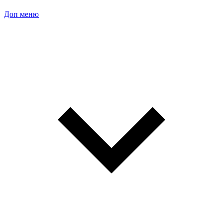
Доп меню