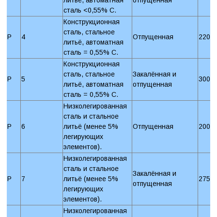
сталь <0,55% C.
Конструкционная
сталь, стальное
P
4
Отпущенная
220 
литьё, автоматная
сталь = 0,55% C.
Конструкционная
сталь, стальное
Закалённая и
P
5
300 
литьё, автоматная
отпущенная
сталь = 0,55% C.
Низколегированная
сталь и стальное
P
6
литьё (менее 5%
Отпущенная
200 
легирующих
элементов).
Низколегированная
сталь и стальное
Закалённая и
P
7
литьё (менее 5%
275 
отпущенная
легирующих
элементов).
Низколегированная