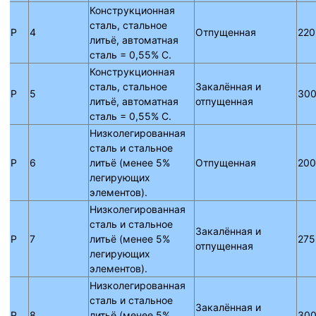
Конструкционная
сталь, стальное
P
4
Отпущенная
220
литьё, автоматная
сталь = 0,55% C.
Конструкционная
сталь, стальное
Закалённая и
P
5
300
литьё, автоматная
отпущенная
сталь = 0,55% C.
Низколегированная
сталь и стальное
P
6
литьё (менее 5%
Отпущенная
200
легирующих
элементов).
Низколегированная
сталь и стальное
Закалённая и
P
7
литьё (менее 5%
275
отпущенная
легирующих
элементов).
Низколегированная
сталь и стальное
Закалённая и
P
8
литьё (менее 5%
300