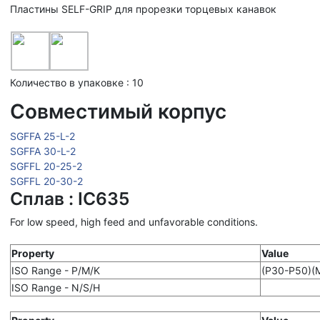
Пластины SELF-GRIP для прорезки торцевых канавок
Количество в упаковке : 10
Совместимый корпус
SGFFA 25-L-2
SGFFA 30-L-2
SGFFL 20-25-2
SGFFL 20-30-2
Сплав : IC635
For low speed, high feed and unfavorable conditions.
Property
Value
ISO Range - P/M/K
(P30-P50)(
ISO Range - N/S/H