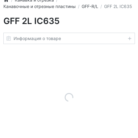
Канавочные и отрезные пластины
GFF-R/L
GFF 2L IC635
GFF 2L IC635
Информация о товаре